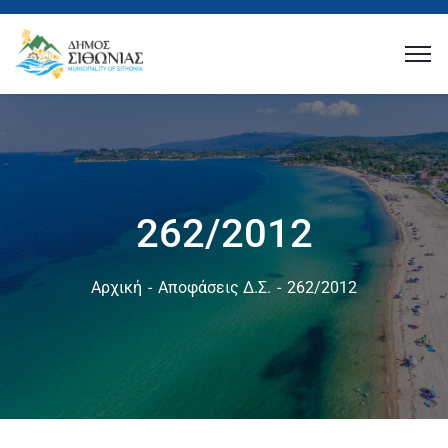
262/2012
Αρχική
Αποφάσεις Δ.Σ.
262/2012