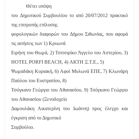
Θέτει υπόψη
του Δημοτικού Συμβουλίου το από 20/07/2012 πρακτικό
της επιτροπής επίλυσης
φορολογικών διαφορών του Δήμου Σιθωνίας, που αφορά
τις αιτήσεις των 1) Κρυωνά
Ειρήνη του Θωμά, 2) Τσιτσιρίκο Άγγελο του Αστερίου, 3)
HOTEL
PORFI
BEACH
, 4) ΑΚΤΗ Ξ.Τ.Ε., 5)
Ψωμαδάκη Κυριακή, 6) Αφοί Μυλωνά ΕΠΕ, 7) Κλωνάρη
Παύλου του Ευστρατίου, 8)
Τσόγκανο Γεώργιο του Αθανασίου, 9) Τσόγκανο Γεώργιο
του Αθανασίου (Ξενοδοχείο
Δαμουλάκη Αικατερίνη του Ιωάννη) προς έλεγχο και
έγκριση από το Δημοτικό
Συμβούλιο.