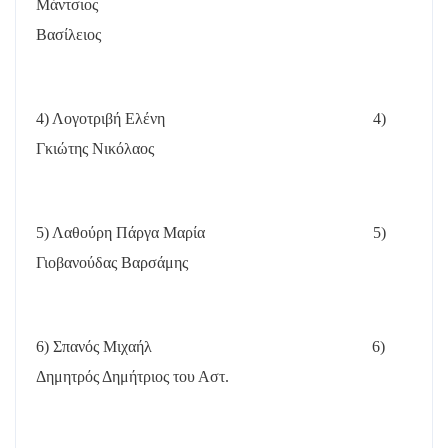
Μάντσιος
Βασίλειος
4) Λογοτριβή Ελένη
4)
Γκιώτης Νικόλαος
5) Λαθούρη Πάργα Μαρία
5)
Γιοβανούδας Βαρσάμης
6) Σπανός Μιχαήλ
6)
Δημητρός Δημήτριος του Αστ.