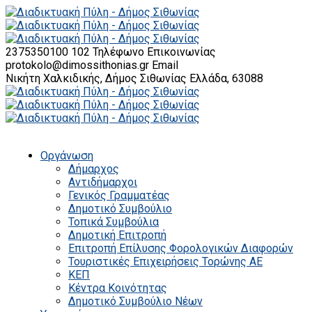
2375350100 102
Τηλέφωνο Επικοινωνίας
protokolo@dimossithonias.gr
Email
Νικήτη Χαλκιδικής, Δήμος Σιθωνίας
Ελλάδα, 63088
Οργάνωση
Δήμαρχος
Αντιδήμαρχοι
Γενικός Γραμματέας
Δημοτικό Συμβούλιο
Τοπικά Συμβούλια
Δημοτική Επιτροπή
Επιτροπή Επίλυσης Φορολογικών Διαφορών
Τουριστικές Επιχειρήσεις Τορώνης ΑΕ
ΚΕΠ
Κέντρα Κοινότητας
Δημοτικό Συμβούλιο Νέων