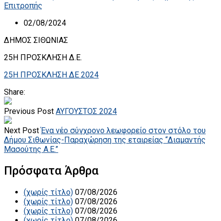
Επιτροπής
02/08/2024
ΔΗΜΟΣ ΣΙΘΩΝΙΑΣ
25Η ΠΡΟΣΚΛΗΣΗ Δ.Ε.
25Η ΠΡΟΣΚΛΗΣΗ ΔΕ 2024
Share:
Previous Post
ΑΥΓΟΥΣΤΟΣ 2024
Next Post
Ένα νέο σύγχρονο λεωφορείο στον στόλο του
Δήμου Σιθωνίας-Παραχώρηση της εταιρείας “Διαμαντής
Μασούτης Α.Ε.”
Πρόσφατα Άρθρα
(χωρίς τίτλο)
07/08/2026
(χωρίς τίτλο)
07/08/2026
(χωρίς τίτλο)
07/08/2026
(χωρίς τίτλο)
07/08/2026