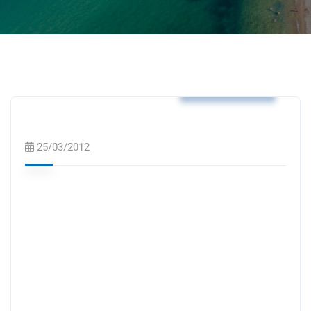
Δελτία Τύπου
25/03/2012