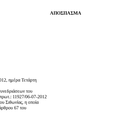
ΑΠΟΣΠΑΣΜΑ
2012, ημέρα Τετάρτη
συνεδριάσεων του
πρωτ.: 11927/06-07-2012
υ Σιθωνίας, η οποία
 άρθρου 67 του