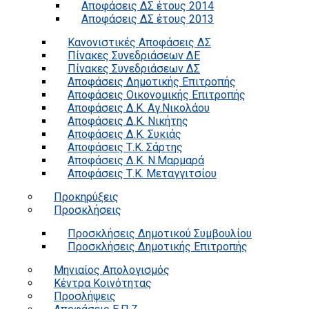
Αποφάσεις ΔΣ έτους 2014
Αποφάσεις ΔΣ έτους 2013
Κανονιστικές Αποφάσεις ΔΣ
Πίνακες Συνεδριάσεων ΔΕ
Πίνακες Συνεδριάσεων ΔΣ
Αποφάσεις Δημοτικής Επιτροπής
Αποφάσεις Οικονομικής Επιτροπής
Αποφάσεις Δ.Κ. Αγ.Νικολάου
Αποφάσεις Δ.Κ. Νικήτης
Αποφάσεις Δ.Κ. Συκιάς
Αποφάσεις Τ.Κ. Σάρτης
Αποφάσεις Δ.Κ. Ν.Μαρμαρά
Αποφάσεις Τ.Κ. Μεταγγιτσίου
Προκηρύξεις
Προσκλήσεις
Προσκλήσεις Δημοτικού Συμβουλίου
Προσκλήσεις Δημοτικής Επιτροπής
Μηνιαίος Απολογισμός
Κέντρα Κοινότητας
Προσλήψεις