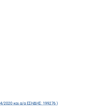
2020 και α/α ΕΣΗΔΗΣ: 199276 )