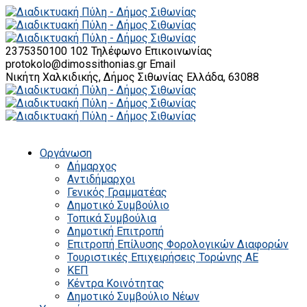
2375350100 102
Τηλέφωνο Επικοινωνίας
protokolo@dimossithonias.gr
Email
Νικήτη Χαλκιδικής, Δήμος Σιθωνίας
Ελλάδα, 63088
Οργάνωση
Δήμαρχος
Αντιδήμαρχοι
Γενικός Γραμματέας
Δημοτικό Συμβούλιο
Τοπικά Συμβούλια
Δημοτική Επιτροπή
Επιτροπή Επίλυσης Φορολογικών Διαφορών
Τουριστικές Επιχειρήσεις Τορώνης ΑΕ
ΚΕΠ
Κέντρα Κοινότητας
Δημοτικό Συμβούλιο Νέων