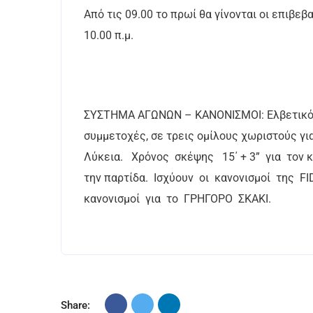
Από τις 09.00 το πρωί θα γίνονται οι επιβ
10.00 π.μ.
ΣΥΣΤΗΜΑ ΑΓΩΝΩΝ – ΚΑΝΟΝΙΣΜΟΙ: Ελβετικό ή
συμμετοχές, σε τρεις ομίλους χωριστούς γι
Λύκεια. Χρόνος σκέψης 15΄ + 3” για τον 
την παρτίδα. Ισχύουν οι κανονισμοί της FI
κανονισμοί για το ΓΡΗΓΟΡΟ ΣΚΑΚΙ.
Share: