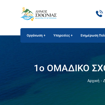
Οργάνωση
Υπηρεσίες
Ενημέρωση Πολ
1ο ΟΜΑΔΙΚΟ ΣΧ
Αρχική
Δ