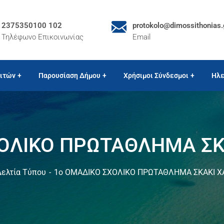
2375350100 102
protokolo@dimossithonias.
Τηλέφωνο Επικοινωνίας
Email
ιτών
Παρουσίαση Δήμου
Χρήσιμοι Σύνδεσμοι
Ηλε
ΟΛΙΚΟ ΠΡΩΤΑΘΛΗΜΑ ΣΚ
ελτία Τύπου
1ο ΟΜΑΔΙΚΟ ΣΧΟΛΙΚΟ ΠΡΩΤΑΘΛΗΜΑ ΣΚΑΚI Χ