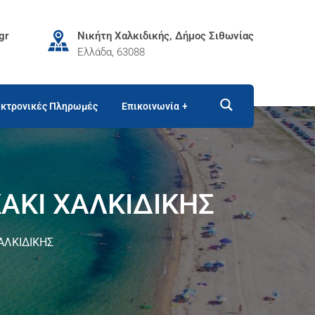
gr
Νικήτη Χαλκιδικής, Δήμος Σιθωνίας
Ελλάδα, 63088
κτρονικές Πληρωμές
Επικοινωνία
ΑΚI ΧΑΛΚΙΔΙΚΗΣ
ΑΛΚΙΔΙΚΗΣ