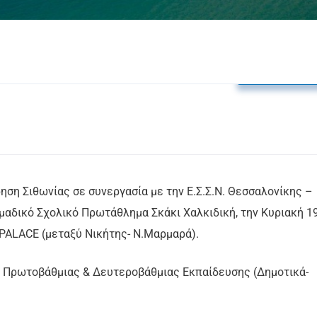
Δελτία Τύπο
ση Σιθωνίας σε συνεργασία με την Ε.Σ.Σ.Ν. Θεσσαλονίκης –
μαδικό Σχολικό Πρωτάθλημα Σκάκι Χαλκιδική, την Κυριακή 1
PALACE (μεταξύ Νικήτης- Ν.Μαρμαρά).
 Πρωτοβάθμιας & Δευτεροβάθμιας Εκπαίδευσης (Δημοτικά-