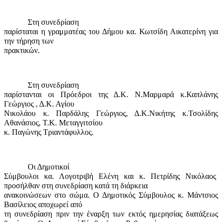
Στη συνεδρίαση
παρίσταται η γραμματέας του Δήμου κα. Κωτσίδη Αικατερίνη για
την τήρηση των
πρακτικών.
Στη συνεδρίαση
παρίστανται οι Πρόεδροι της Δ.Κ. Ν.Μαρμαρά κ.Καπλάνης
Γεώργιος , Δ.Κ. Αγίου
Νικολάου κ. Παρδάλης Γεώργιος, Δ.Κ.Νικήτης κ.Τσολίδης
Αθανάσιος, Τ.Κ. Μεταγγιτσίου
κ. Παγώνης Τριαντάφυλλος.
Οι Δημοτικοί
Σύμβουλοι κα. Λογοτριβή Ελένη και κ. Πετρίδης Νικόλαος
προσήλθαν στη συνεδρίαση κατά τη διάρκεια
ανακοινώσεων στο σώμα. Ο Δημοτικός Σύμβουλος κ. Μάντσιος
Βασίλειος αποχωρεί από
τη συνεδρίαση πριν την έναρξη των εκτός ημερησίας διατάξεως