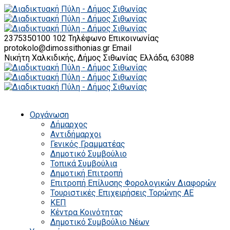
2375350100 102
Τηλέφωνο Επικοινωνίας
protokolo@dimossithonias.gr
Email
Νικήτη Χαλκιδικής, Δήμος Σιθωνίας
Ελλάδα, 63088
Οργάνωση
Δήμαρχος
Αντιδήμαρχοι
Γενικός Γραμματέας
Δημοτικό Συμβούλιο
Τοπικά Συμβούλια
Δημοτική Επιτροπή
Επιτροπή Επίλυσης Φορολογικών Διαφορών
Τουριστικές Επιχειρήσεις Τορώνης ΑΕ
ΚΕΠ
Κέντρα Κοινότητας
Δημοτικό Συμβούλιο Νέων