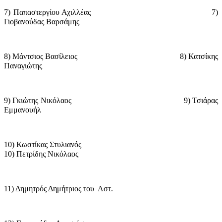
7) Παπαστεργίου Αχιλλέας
7)
Γιοβανούδας Βαρσάμης
8) Μάντσιος Βασίλειος
8) Κατσίκης
Παναγιώτης
9) Γκιώτης Νικόλαος
9) Τσιάρας
Εμμανουήλ
10) Κωστίκας Στυλιανός
10) Πετρίδης Νικόλαος
11) Δημητρός Δημήτριος του
Αστ.