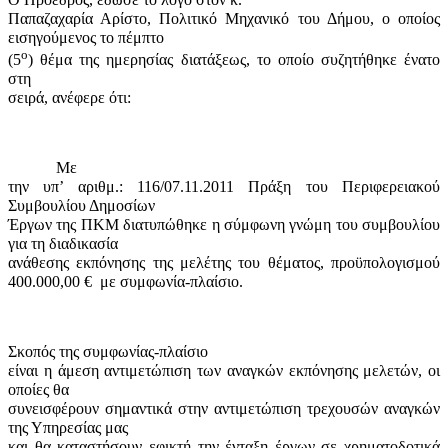
Παπαζαχαρία Αρίστο, Πολιτικό Μηχανικό του Δήμου, ο οποίος
εισηγούμενος το πέμπτο
ο
(5
) θέμα της ημερησίας διατάξεως, το οποίο συζητήθηκε ένατο
στη
σειρά, ανέφερε ότι:
Με
την υπ’ αριθμ.: 116/07.11.2011 Πράξη του Περιφερειακού
Συμβουλίου Δημοσίων
Έργων της ΠΚΜ διατυπώθηκε η σύμφωνη γνώμη του συμβουλίου
για τη διαδικασία
ανάθεσης εκπόνησης της μελέτης του θέματος, προϋπολογισμού
400.000,00 €
με συμφωνία-πλαίσιο.
Σκοπός της συμφωνίας-πλαίσιο
είναι η άμεση αντιμετώπιση των αναγκών εκπόνησης μελετών, οι
οποίες θα
συνεισφέρουν σημαντικά στην αντιμετώπιση τρεχουσών αναγκών
της Υπηρεσίας μας
και θα καταστήσουν εφικτή την ένταξη έργων σε χρηματοδοτικά