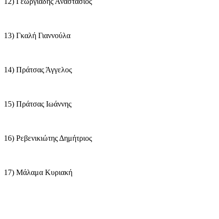
12) Γεωργιάδης Αναστάσιος
13) Γκαλή Γιαννούλα
14) Πράτσας Άγγελος
15) Πράτσας Ιωάννης
16) Ρεβενικιώτης Δημήτριος
17) Μάλαμα Κυριακή