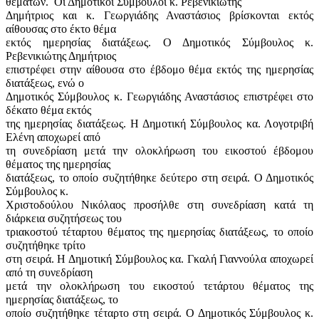
θεμάτων.
Οι Δημοτικοί Σύμβουλοι κ. Ρεβενικιώτης
Δημήτριος και κ. Γεωργιάδης Αναστάσιος βρίσκονται εκτός
αίθουσας στο έκτο θέμα
εκτός ημερησίας διατάξεως. Ο Δημοτικός Σύμβουλος κ.
Ρεβενικιώτης Δημήτριος
επιστρέφει στην αίθουσα στο έβδομο θέμα εκτός της ημερησίας
διατάξεως, ενώ ο
Δημοτικός Σύμβουλος κ. Γεωργιάδης Αναστάσιος επιστρέφει στο
δέκατο θέμα εκτός
της ημερησίας διατάξεως. Η Δημοτική Σύμβουλος κα. Λογοτριβή
Ελένη αποχωρεί από
τη συνεδρίαση μετά την ολοκλήρωση του εικοστού έβδομου
θέματος της ημερησίας
διατάξεως, το οποίο συζητήθηκε δεύτερο στη σειρά. Ο Δημοτικός
Σύμβουλος κ.
Χριστοδούλου Νικόλαος προσήλθε στη συνεδρίαση κατά τη
διάρκεια συζητήσεως του
τριακοστού τέταρτου θέματος της ημερησίας διατάξεως, το οποίο
συζητήθηκε τρίτο
στη σειρά. Η Δημοτική Σύμβουλος κα. Γκαλή Γιαννούλα αποχωρεί
από τη συνεδρίαση
μετά την ολοκλήρωση του εικοστού τετάρτου θέματος της
ημερησίας διατάξεως, το
οποίο συζητήθηκε τέταρτο στη σειρά. Ο Δημοτικός Σύμβουλος κ.