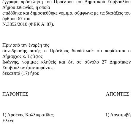
έγγραφη πρόσκληση του Προέδρου του Δημοτικού Συμβουλίου
Δήμου Σιθωνίας, η οποία
επιδόθηκε και δημοσιεύθηκε νόμιμα, σύμφωνα με τις διατάξεις του
άρθρου 67 του
Ν.3852/2010 (ΦΕΚ Α' 87).
Πριν από την έναρξη της
συνεδρίασης αυτής, ο Πρόεδρος διαπίστωσε ότι παρίσταται ο
Δήμαρχος κ. Τζίτζιος
Ιωάννης, νομίμως κληθείς και ότι σε σύνολο 27 Δημοτικών
Συμβούλων ήταν παρόντες
δεκαεπτά (17) ήτοι:
ΠΑΡΟΝΤΕΣ
ΑΠΟΝΤΕΣ
1) Αρσένης Καλλικρατίδας
1) Λογοτριβή
Ελένη