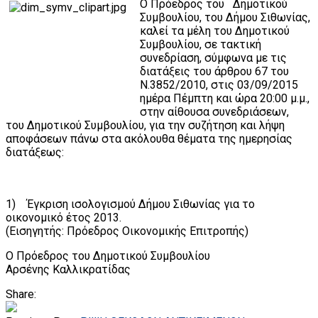
Ο Πρόεδρος του Δημοτικού
Συμβουλίου, του Δήμου Σιθωνίας,
καλεί τα μέλη του Δημοτικού
Συμβουλίου, σε τακτική
συνεδρίαση, σύμφωνα με τις
διατάξεις του άρθρου 67 του
Ν.3852/2010, στις 03/09/2015
ημέρα Πέμπτη και ώρα 20:00 μ.μ.,
στην αίθουσα συνεδριάσεων,
του Δημοτικού Συμβουλίου, για την συζήτηση και λήψη
αποφάσεων πάνω στα ακόλουθα θέματα της ημερησίας
διατάξεως:
1) Έγκριση ισολογισμού Δήμου Σιθωνίας για το
οικονομικό έτος 2013.
(Εισηγητής: Πρόεδρος Οικονομικής Επιτροπής)
Ο Πρόεδρος του Δημοτικού Συμβουλίου
Αρσένης Καλλικρατίδας
Share: