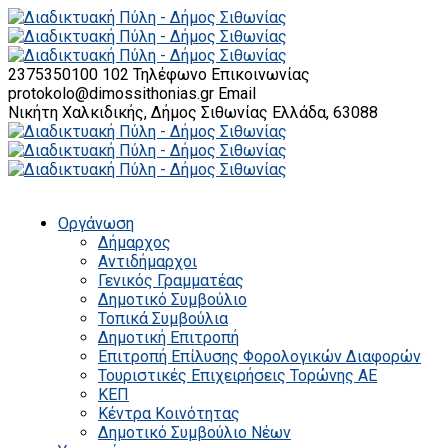
2375350100 102
Τηλέφωνο Επικοινωνίας
protokolo@dimossithonias.gr
Email
Νικήτη Χαλκιδικής, Δήμος Σιθωνίας
Ελλάδα, 63088
Οργάνωση
Δήμαρχος
Αντιδήμαρχοι
Γενικός Γραμματέας
Δημοτικό Συμβούλιο
Τοπικά Συμβούλια
Δημοτική Επιτροπή
Επιτροπή Επίλυσης Φορολογικών Διαφορών
Τουριστικές Επιχειρήσεις Τορώνης ΑΕ
ΚΕΠ
Κέντρα Κοινότητας
Δημοτικό Συμβούλιο Νέων