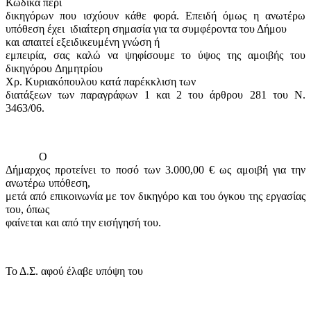
Κώδικα περί
δικηγόρων που ισχύουν κάθε φορά. Επειδή όμως η ανωτέρω
υπόθεση
έχει
ιδιαίτερη σημασία για τα συμφέροντα του Δήμου
και απαιτεί εξειδικευμένη γνώση ή
εμπειρία, σας καλώ να ψηφίσουμε το ύψος της αμοιβής του
δικηγόρου
Δημητρίου
Χρ. Κυριακόπουλου
κατά παρέκκλιση των
διατάξεων των παραγράφων 1 και 2 του άρθρου 281 του Ν.
3463/06.
Ο
Δήμαρχος προτείνει το ποσό των 3.000,00 € ως αμοιβή για την
ανωτέρω υπόθεση,
μετά από επικοινωνία με τον δικηγόρο και του όγκου της εργασίας
του, όπως
φαίνεται και από την εισήγησή του.
Το Δ.Σ. αφού έλαβε υπόψη του