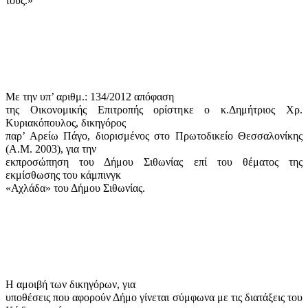
τους.
»
Με την υπ’ αριθμ.: 134/2012 απόφαση
της Οικονομικής Επιτροπής ορίστηκε ο κ.Δημήτριος Χρ.
Κυριακόπουλος, δικηγόρος
παρ’ Αρείω Πάγο, διορισμένος στο Πρωτοδικείο Θεσσαλονίκης
(Α.Μ. 2003), για την
εκπροσώπηση του Δήμου Σιθωνίας επί του θέματος της
εκμίσθωσης του κάμπινγκ
«Αχλάδα» του Δήμου Σιθωνίας.
Η αμοιβή των δικηγόρων, για
υποθέσεις που αφορούν Δήμο γίνεται σύμφωνα με τις διατάξεις του