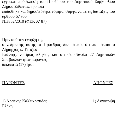
έγγραφη πρόσκληση του Προέδρου του Δημοτικού Συμβουλίου
Δήμου Σιθωνίας, η οποία
επιδόθηκε και δημοσιεύθηκε νόμιμα, σύμφωνα με τις διατάξεις του
άρθρου 67 του
Ν.3852/2010 (ΦΕΚ Α' 87).
Πριν από την έναρξη της
συνεδρίασης αυτής, ο Πρόεδρος διαπίστωσε ότι παρίσταται ο
Δήμαρχος κ. Τζίτζιος
Ιωάννης, νομίμως κληθείς και ότι σε σύνολο 27 Δημοτικών
Συμβούλων ήταν παρόντες
δεκαεπτά (17) ήτοι:
ΠΑΡΟΝΤΕΣ
ΑΠΟΝΤΕΣ
1) Αρσένης Καλλικρατίδας
1) Λογοτριβή
Ελένη