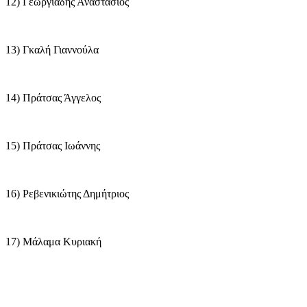
12) Γεωργιάδης Αναστάσιος
13) Γκαλή Γιαννούλα
14) Πράτσας Άγγελος
15) Πράτσας Ιωάννης
16) Ρεβενικιώτης Δημήτριος
17) Μάλαμα Κυριακή