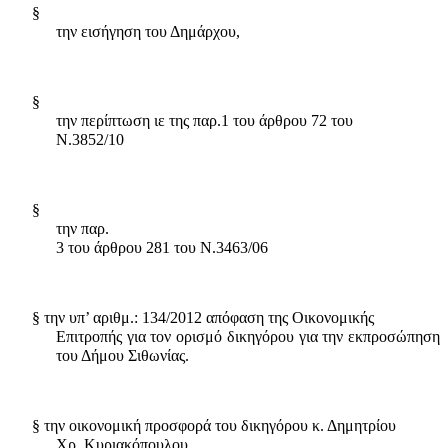
§
την εισήγηση του Δημάρχου,
§
την περίπτωση ιε της παρ.1 του άρθρου 72 του
Ν.3852/10
§
την παρ.
3
του άρθρου 281 του Ν.3463/06
§
την υπ’ αριθμ.: 134/2012 απόφαση της Οικονομικής
Επιτροπής για τον ορισμό δικηγόρου
για την εκπροσώπηση
του Δήμου Σιθωνίας.
§
την οικονομική προσφορά του δικηγόρου κ.
Δημητρίου
Χρ. Κυριακόπουλου.