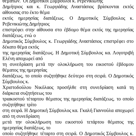
θεμάτων.
Οι Δημοτικοί Σύμβουλοι κ. Ρεβενικιώτης
Δημήτριος και κ. Γεωργιάδης Αναστάσιος βρίσκονται εκτός
αίθουσας στο έκτο θέμα
εκτός ημερησίας διατάξεως. Ο Δημοτικός Σύμβουλος κ.
Ρεβενικιώτης Δημήτριος
επιστρέφει στην αίθουσα στο έβδομο θέμα εκτός της ημερησίας
διατάξεως, ενώ ο
Δημοτικός Σύμβουλος κ. Γεωργιάδης Αναστάσιος επιστρέφει στο
δέκατο θέμα εκτός
της ημερησίας διατάξεως. Η Δημοτική Σύμβουλος κα. Λογοτριβή
Ελένη αποχωρεί από
τη συνεδρίαση μετά την ολοκλήρωση του εικοστού έβδομου
θέματος της ημερησίας
διατάξεως, το οποίο συζητήθηκε δεύτερο στη σειρά. Ο Δημοτικός
Σύμβουλος κ.
Χριστοδούλου Νικόλαος προσήλθε στη συνεδρίαση κατά τη
διάρκεια συζητήσεως του
τριακοστού τέταρτου θέματος της ημερησίας διατάξεως, το οποίο
συζητήθηκε τρίτο
στη σειρά. Η Δημοτική Σύμβουλος κα. Γκαλή Γιαννούλα αποχωρεί
από τη συνεδρίαση
μετά την ολοκλήρωση του εικοστού τετάρτου θέματος της
ημερησίας διατάξεως, το
οποίο συζητήθηκε τέταρτο στη σειρά. Ο Δημοτικός Σύμβουλος κ.