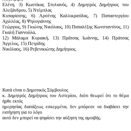
Ελένη, 3) Κωστίκας Στυλιανός, 4) Δημητρός Δημήτριος του
Αλεξάνδρου, 5) Ντέμπλας
Κυπαρίσσης, 6) Αρσένης Καλλικρατίδας, 7) Παπαστεργίου
Αχιλλέας, 8) Ψηλογιάννης
Γεώργιος, 9) Γκιώτης Νικόλαος, 10) Παπαλέξης Κωνσταντίνος, 11)
Γκαλή Γιαννούλα,
12) Μάλαμα Κυριακή, 13) Πράτσας Ιωάννης, 14) Πράτσας
Άγγελος, 15) Πετρίδης
Νικόλαος, 16) Ρεβενικιώτης Δημήτριος.
Κατά είναι ο Δημοτικός Σύμβουλος
κ. Δημητρός Δημήτριος του Αστερίου, διότι θεωρεί ότι το θέμα
ήρθε εκτός
ημερησίας διατάξεως εσκεμμένα, δεν μπόρεσε να διαβάσει την
εισήγηση για το λόγο
αυτό δεν μπορεί να ψηφίσει την αύξηση της αμοιβής.