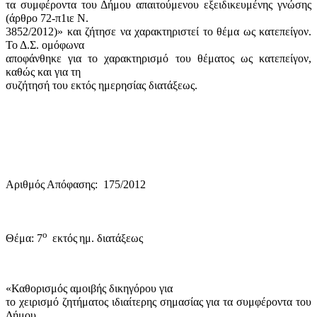
τα συμφέροντα του Δήμου απαιτούμενου εξειδικευμένης γνώσης
(άρθρο 72-π1ιε Ν.
3852/2012)» και ζήτησε να χαρακτηριστεί το θέμα ως κατεπείγον.
Το Δ.Σ. ομόφωνα
αποφάνθηκε για το χαρακτηρισμό του θέματος ως κατεπείγον,
καθώς και για τη
συζήτησή του εκτός ημερησίας διατάξεως.
Αριθμός Απόφασης:
175/2012
ο
Θέμα: 7
εκτός
ημ. διατάξεως
«Καθορισμός αμοιβής δικηγόρου για
το χειρισμό ζητήματος ιδιαίτερης σημασίας για τα συμφέροντα του
Δήμου