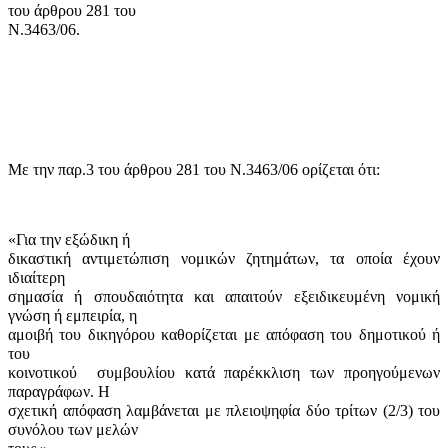
του άρθρου 281 του
Ν.3463/06.
Με την παρ.3 του άρθρου 281 του Ν.3463/06 ορίζεται ότι:
«
Για την εξώδικη ή
δικαστική αντιμετώπιση νομικών ζητημάτων, τα οποία έχουν
ιδιαίτερη
σημασία ή σπουδαιότητα και απαιτούν εξειδικευμένη νομική
γνώση ή εμπειρία, η
αμοιβή του δικηγόρου καθορίζεται με απόφαση του δημοτικού ή
του
κοινοτικού συμβουλίου κατά παρέκκλιση των προηγούμενων
παραγράφων. Η
σχετική απόφαση λαμβάνεται με πλειοψηφία δύο τρίτων (2/3) του
συνόλου των μελών