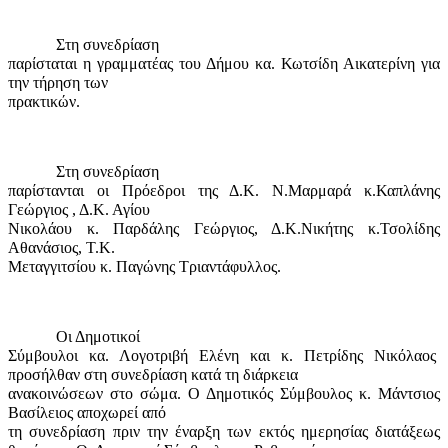
Στη συνεδρίαση
παρίσταται η γραμματέας του Δήμου κα. Κωτσίδη Αικατερίνη για
την τήρηση των
πρακτικών.
Στη συνεδρίαση
παρίστανται οι Πρόεδροι της Δ.Κ. Ν.Μαρμαρά κ.Καπλάνης
Γεώργιος , Δ.Κ. Αγίου
Νικολάου κ. Παρδάλης Γεώργιος, Δ.Κ.Νικήτης κ.Τσολίδης
Αθανάσιος, Τ.Κ.
Μεταγγιτσίου κ. Παγώνης Τριαντάφυλλος.
Οι Δημοτικοί
Σύμβουλοι κα. Λογοτριβή Ελένη και κ. Πετρίδης Νικόλαος
προσήλθαν στη συνεδρίαση κατά τη διάρκεια
ανακοινώσεων στο σώμα. Ο Δημοτικός Σύμβουλος κ. Μάντσιος
Βασίλειος αποχωρεί από
τη συνεδρίαση πριν την έναρξη των εκτός ημερησίας διατάξεως