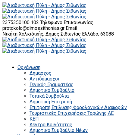
2375350100 102
Τηλέφωνο Επικοινωνίας
protokolo@dimossithonias.gr
Email
Νικήτη Χαλκιδικής, Δήμος Σιθωνίας
Ελλάδα, 63088
Οργάνωση
Δήμαρχος
Αντιδήμαρχοι
Γενικός Γραμματέας
Δημοτικό Συμβούλιο
Τοπικά Συμβούλια
Δημοτική Επιτροπή
Επιτροπή Επίλυσης Φορολογικών Διαφορών
Τουριστικές Επιχειρήσεις Τορώνης ΑΕ
ΚΕΠ
Κέντρα Κοινότητας
Δημοτικό Συμβούλιο Νέων