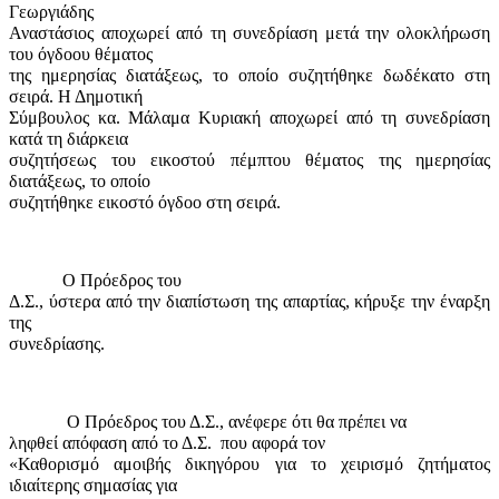
Γεωργιάδης
Αναστάσιος αποχωρεί από τη συνεδρίαση μετά την ολοκλήρωση
του όγδοου θέματος
της ημερησίας διατάξεως, το οποίο συζητήθηκε δωδέκατο στη
σειρά. Η Δημοτική
Σύμβουλος κα. Μάλαμα Κυριακή αποχωρεί από τη συνεδρίαση
κατά τη διάρκεια
συζητήσεως του εικοστού πέμπτου θέματος της ημερησίας
διατάξεως, το οποίο
συζητήθηκε εικοστό όγδοο στη σειρά.
Ο Πρόεδρος του
Δ.Σ., ύστερα από την διαπίστωση της απαρτίας, κήρυξε την έναρξη
της
συνεδρίασης.
Ο Πρόεδρος του Δ.Σ., ανέφερε ότι θα πρέπει να
ληφθεί απόφαση από το Δ.Σ.
που αφορά τον
«Καθορισμό αμοιβής δικηγόρου για το χειρισμό ζητήματος
ιδιαίτερης σημασίας για