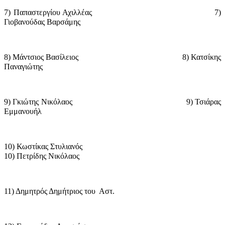
7) Παπαστεργίου Αχιλλέας
7)
Γιοβανούδας Βαρσάμης
8) Μάντσιος Βασίλειος
8) Κατσίκης
Παναγιώτης
9) Γκιώτης Νικόλαος
9) Τσιάρας
Εμμανουήλ
10) Κωστίκας Στυλιανός
10) Πετρίδης Νικόλαος
11) Δημητρός Δημήτριος του
Αστ.