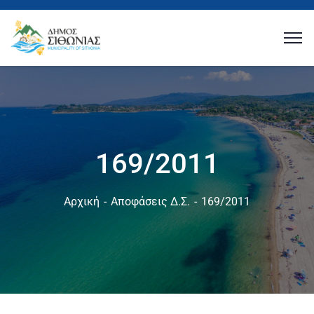
169/2011
Αρχική
Αποφάσεις Δ.Σ.
169/2011