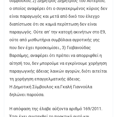
συμβούλου, 2) Δημητρός Δημήτριος του Αστερίου,
ο οποίος αναφέρει ότι ο συγκεκριμένος κύριος δεν
είναι παραγωγός και μετά από δικό του έλεγχο
διαπίστωσε ότι σε καμιά περίπτωση δεν είναι
παραγωγός. Ούτε απ’ την κατοχή ακινήτων στο Ε9,
ούτε από μισθωτήρια συμβόλαια αγροτικής γης
που δεν έχει προσκομίσει., 3) Γιοβανούδας
Βαρσάμης, αναφέρει ότι πρέπει να απορριφθεί η
αίτησή του, δεν μπορούμε να εγκρίνουμε χορήγηση
παραγωγικής άδειας λαικών αγορών, διότι αιτείται
τη χορήγηση επαγγελματικής άδειας.
Η Δημοτική Σύμβουλος κα.Γκαλή Γιαννούλα
δηλώνει παρούσα.
Η απόφαση της έλαβε αύξοντα αριθμό 169/2011.
Έτσι έχει συνταχθεί το πρακτικό αυτό και