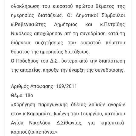
ολοκλήρωση του εικοστού πρώτου θέματος της
ημερησίας διατάξεως. Οι Δημοτικοί Σύμβουλοι
κ.Ρεβενικιώτης Δημήτριος και κ.Πετρίδης
Νικόλαος αποχώρησαν απ’ τη συνεδρίαση κατά τη
διάρκεια συζητήσεως του εικοστού πέμπτου
θέματος της ημερησίας διατάξεως.
Ο Πρόεδρος του Δ.Σ., ύστερα από την διαπίστωση
της απαρτίας, κήρυξε την έναρξη της συνεδρίασης.
Αριθμός Απόφασης: 169/2011
Θέμα: 18ο
«Χορήγηση παραγωγικής άδειας λαϊκών αγορών
στον κ.Καραμούτα Ιωάννη του Γεωργίου, κατοίκου
Αγίου Νικολάου Δ.Σιθωνίας, για κηπευτικά-
καρπούζια-πεπόνια.».