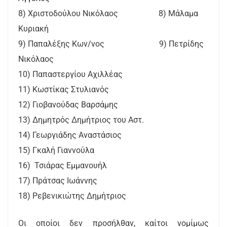
8) Χριστοδούλου Νικόλαος 8) Μάλαμα
Κυριακή
9) Παπαλέξης Κων/νος 9) Πετρίδης
Νικόλαος
10) Παπαστεργίου Αχιλλέας
11) Κωστίκας Στυλιανός
12) Γιοβανούδας Βαρσάμης
13) Δημητρός Δημήτριος του Αστ.
14) Γεωργιάδης Αναστάσιος
15) Γκαλή Γιαννούλα
16) Τσιάρας Εμμανουήλ
17) Πράτσας Ιωάννης
18) Ρεβενικιώτης Δημήτριος
Οι οποίοι δεν προσήλθαν, καίτοι νομίμως