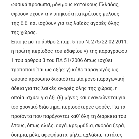
φυσικά πρόσωπα, μόνιμους κατοίκους Ελλάδας,
εφόσον έχουν την υπηκοότητα κράτους μέλους
της Ε.Ε. και ισχύουν για τις λαϊκές αγορές όλης
της χώρας.
Επίσης με το άρθρο 2 παρ. 5 του Ν. 275/22-02-2011,
η πρώτη περίοδος του εδαφίου γ) της παραγράφου
1 του άρθρου 3 του ΠΔ 51/2006 όπως ισχύει
τροποποιείται ως εξής: γ) κάθε παραγωγός ως
φυσικό πρόσωπο δικαιούται μία μόνο παραγωγική
άδεια για τις λαϊκές αγορές όλης της χώρας, η
οποία ισχύει για έξι (6) μήνες και ανανεώνεται για
ίσο χρονικό διάστημα, περισσότερες φορές. Για τα
προϊόντα που παράγονται καθ’ όλη τη διάρκεια του
έτους, όπως ελιές, αυγά, κρεμμύδια, σκόρδα ξερά,
όσπρια, μέλι, αφεψήματα, μήλα, αχλάδια, πατάτες