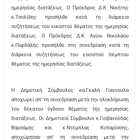
ημερησίας διατάξεως. Ο Πρόεδρος Δ.Κ. Νικήτης
κ.Τσολίδης προσήλθε κατά τη διάρκεια
συζητήσεως του εικοστού θέματος της ημερησίας
διατάξεως. Ο Πρόεδρος Δ.Κ. Αγίου Νικολάου
κ.Παρδάλης προσήλθε στη συνεδρίαση κατά τη
διάρκεια συζητήσεως του εικοστού πέμπτου
θέματος της ημερησίας διατάξεως.
Η Δημοτική Σύμβουλος κα.Γκαλή Γιαννούλα
αποχωρεί απ’ τη συνεδρίαση μετά την ολοκλήρωση
του δέκατου όγδοου θέματος της ημερησίας
διατάξεως. Οι Δημοτικοί Σύμβουλοι κ.Γιοβανούδας
Βαρσάμης και κ.Ντέμπλας Κυπαρίσσης,
αποχώρησαν απ’ τη συνεδρίαση μετά την