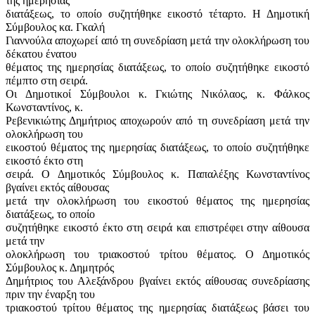
της ημερησίας
διατάξεως, το οποίο συζητήθηκε εικοστό τέταρτο. Η Δημοτική
Σύμβουλος κα. Γκαλή
Γιαννούλα αποχωρεί από τη συνεδρίαση μετά την ολοκλήρωση του
δέκατου ένατου
θέματος της ημερησίας διατάξεως, το οποίο συζητήθηκε εικοστό
πέμπτο στη σειρά.
Οι Δημοτικοί Σύμβουλοι κ. Γκιώτης Νικόλαος, κ. Φάλκος
Κωνσταντίνος, κ.
Ρεβενικιώτης Δημήτριος αποχωρούν από τη συνεδρίαση μετά την
ολοκλήρωση του
εικοστού θέματος της ημερησίας διατάξεως, το οποίο συζητήθηκε
εικοστό έκτο στη
σειρά. Ο Δημοτικός Σύμβουλος κ. Παπαλέξης Κωνσταντίνος
βγαίνει εκτός αίθουσας
μετά την ολοκλήρωση του εικοστού θέματος της ημερησίας
διατάξεως, το οποίο
συζητήθηκε εικοστό έκτο στη σειρά και επιστρέφει στην αίθουσα
μετά την
ολοκλήρωση του τριακοστού τρίτου θέματος. Ο Δημοτικός
Σύμβουλος κ. Δημητρός
Δημήτριος του Αλεξάνδρου βγαίνει εκτός αίθουσας συνεδρίασης
πριν την έναρξη του
τριακοστού τρίτου θέματος της ημερησίας διατάξεως βάσει του