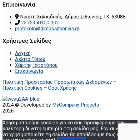
Επικοινωνία
Νικήτη Χαλκιδικής, Δήμος Σιθωνίας, ΤΚ: 63088
2375350100 102
protokolo@dimossithonias.gr
Χρήσιμες Σελίδες
Αρχική
Δελτία Τύπου
Χάρτης Ιστοτόπου
Επικοινωνία
Πολιτική Προστασίας Προσωπικών Δεδομένων
–
Πολιτική Cookies
–
Όροι Χρήσης
2024 © Developed by
MyCompany Projects
2026
.
Χρησιμοποιούμε cookies για να σας προσφέρουμε την
καλύτερη δυνατή εμπειρία στη σελίδα μας. Εάν συνεχίσετε
να χρησιμοποιείτε τη σελίδα, θα υποθέσουμε πως είστε