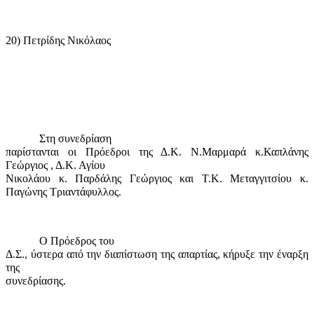
20) Πετρίδης Νικόλαος
Στη συνεδρίαση
παρίστανται οι Πρόεδροι της Δ.Κ. Ν.Μαρμαρά κ.Καπλάνης
Γεώργιος , Δ.Κ. Αγίου
Νικολάου κ. Παρδάλης Γεώργιος και Τ.Κ. Μεταγγιτσίου κ.
Παγώνης Τριαντάφυλλος.
Ο Πρόεδρος του
Δ.Σ., ύστερα από την διαπίστωση της απαρτίας, κήρυξε την έναρξη
της
συνεδρίασης.