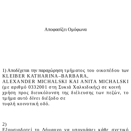
Αποφασίζει Ομόφωνα
1) Αποδέχεται την παραχώρηση
τμήματος του οικοπέδου
των
KLEIBER
KATHARINA
–
BARBARA
,
ALEXANDER
MICHALSKI
KAI
ANITA
MICHALSKI
(με αριθμό 0332001 στη Συκιά Χαλκιδικής) σε κοινή
χρήση προς διευκόλυνση της διέλευσης των πεζών, το
τμήμα αυτό δίνει διέξοδο σε
τυφλή κοινοτική οδό.
2)
Εξουσιοδοτεί το Δήμαρχο να υπογράψει κάθε σχετικό