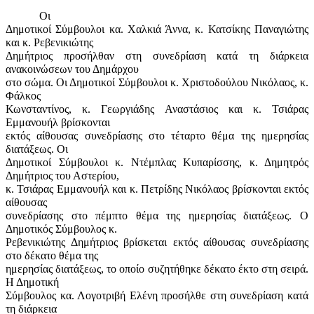
Οι
Δημοτικοί Σύμβουλοι κα. Χαλκιά Άννα, κ. Κατσίκης Παναγιώτης
και κ. Ρεβενικιώτης
Δημήτριος προσήλθαν στη συνεδρίαση κατά τη διάρκεια
ανακοινώσεων του Δημάρχου
στο σώμα. Οι Δημοτικοί Σύμβουλοι κ. Χριστοδούλου Νικόλαος, κ.
Φάλκος
Κωνσταντίνος, κ. Γεωργιάδης Αναστάσιος και κ. Τσιάρας
Εμμανουήλ βρίσκονται
εκτός αίθουσας συνεδρίασης στο τέταρτο θέμα της ημερησίας
διατάξεως. Οι
Δημοτικοί Σύμβουλοι κ. Ντέμπλας Κυπαρίσσης, κ. Δημητρός
Δημήτριος του Αστερίου,
κ. Τσιάρας Εμμανουήλ και κ. Πετρίδης Νικόλαος βρίσκονται εκτός
αίθουσας
συνεδρίασης στο πέμπτο θέμα της ημερησίας διατάξεως. Ο
Δημοτικός Σύμβουλος κ.
Ρεβενικιώτης Δημήτριος βρίσκεται εκτός αίθουσας συνεδρίασης
στο δέκατο θέμα της
ημερησίας διατάξεως, το οποίο συζητήθηκε δέκατο έκτο στη σειρά.
Η Δημοτική
Σύμβουλος κα. Λογοτριβή Ελένη προσήλθε στη συνεδρίαση κατά
τη διάρκεια