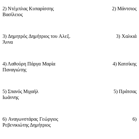
2) Ντέμπλας Κυπαρίσσης
2) Μάντσιος
Βασίλειος
3) Δημητρός Δημήτριος του Αλεξ.
3) Χαλκιά
Άννα
4) Λαθούρη Πάργα Μαρία
4) Κατσίκης
Παναγιώτης
5) Σπανός Μιχαήλ
5) Πράτσας
Ιωάννης
6) Αναγωνστάρας Γεώργιος
6)
Ρεβενικιώτης Δημήτριος