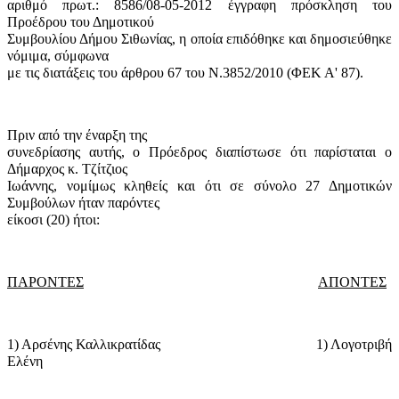
αριθμό πρωτ.: 8586/08-05-2012 έγγραφη πρόσκληση του
Προέδρου του Δημοτικού
Συμβουλίου Δήμου Σιθωνίας, η οποία επιδόθηκε και δημοσιεύθηκε
νόμιμα, σύμφωνα
με τις διατάξεις του άρθρου 67 του Ν.3852/2010 (ΦΕΚ Α' 87).
Πριν από την έναρξη της
συνεδρίασης αυτής, ο Πρόεδρος διαπίστωσε ότι παρίσταται ο
Δήμαρχος κ. Τζίτζιος
Ιωάννης, νομίμως κληθείς και ότι σε σύνολο 27 Δημοτικών
Συμβούλων ήταν παρόντες
είκοσι (20) ήτοι:
ΠΑΡΟΝΤΕΣ
ΑΠΟΝΤΕΣ
1) Αρσένης Καλλικρατίδας
1) Λογοτριβή
Ελένη