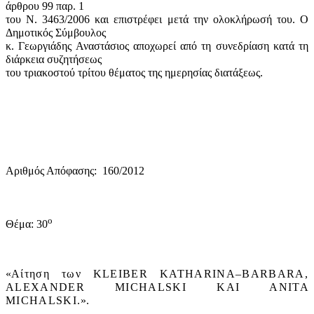
άρθρου 99 παρ. 1
του Ν. 3463/2006 και επιστρέφει μετά την ολοκλήρωσή του. Ο
Δημοτικός Σύμβουλος
κ. Γεωργιάδης Αναστάσιος αποχωρεί από τη συνεδρίαση κατά τη
διάρκεια συζητήσεως
του τριακοστού τρίτου θέματος της ημερησίας διατάξεως.
Αριθμός Απόφασης:
160/2012
ο
Θέμα: 30
«
Αίτηση των
KLEIBER
KATHARINA
–
BARBARA
,
ALEXANDER
MICHALSKI
KAI
ANITA
MICHALSKI
.
».