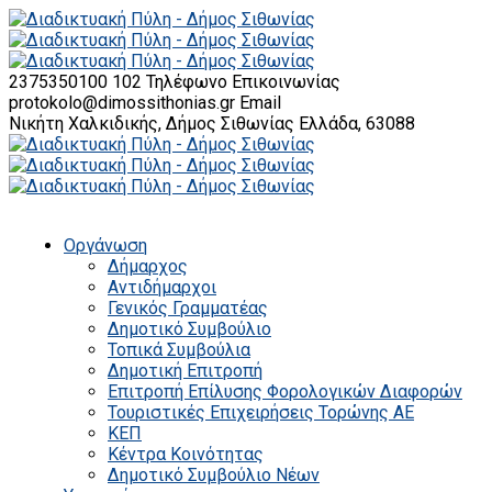
2375350100 102
Τηλέφωνο Επικοινωνίας
protokolo@dimossithonias.gr
Email
Νικήτη Χαλκιδικής, Δήμος Σιθωνίας
Ελλάδα, 63088
Οργάνωση
Δήμαρχος
Αντιδήμαρχοι
Γενικός Γραμματέας
Δημοτικό Συμβούλιο
Τοπικά Συμβούλια
Δημοτική Επιτροπή
Επιτροπή Επίλυσης Φορολογικών Διαφορών
Τουριστικές Επιχειρήσεις Τορώνης ΑΕ
ΚΕΠ
Κέντρα Κοινότητας
Δημοτικό Συμβούλιο Νέων