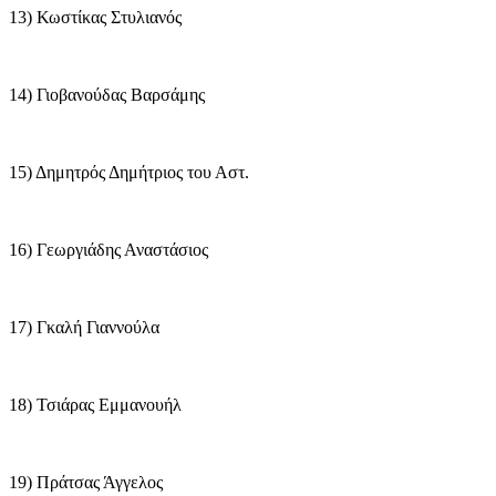
13) Κωστίκας Στυλιανός
14) Γιοβανούδας Βαρσάμης
15) Δημητρός Δημήτριος του Αστ.
16) Γεωργιάδης Αναστάσιος
17) Γκαλή Γιαννούλα
18) Τσιάρας Εμμανουήλ
19) Πράτσας Άγγελος