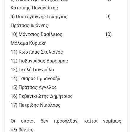
Κατσίκης Παναγιώτης
9) Παστογιάννης Γεώργιος 9)
Πράτσας Ιωάννης
10) Μάντσιος Βασίλειος 10)
Μάλαμα Κυριακή
11) Κωστίκας Στυλιανός
12) Γιοβανούδας Βαρσάμης
13) Γκαλή Γιαννούλα
14) Τσιάρας Εμμανουήλ
15) Πράτσας Αγγελος
16) Ρεβενικιώτης Δημήτριος
17) Πετρίδης Νικόλαος
Οι οποίοι δεν προσήλθαν, καίτοι νομίμως
κληθέντες.