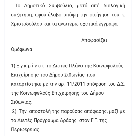
Το Δημοτικό Συμβούλιο, μετά από διαλογική
συζήτηση, αφού έλαβε υπόψη την εισήγηση του κ.
Χριστοδούλου και τα ανωτέρω σχετικά έγγραφα,
Αποφασίζει
Ομόφωνα
1) Ε γ κ ρ ί ν ε ι το Διετές Πλάνο της Κοινωφελούς
Επιχείρησης του Δήμου Σιθωνίας, που
καταρτίστηκε με την αρ.: 11/2011 απόφαση του Δ.Σ.
της Κοινωφελούς Επιχείρησης του Δήμου
Σιθωνίας.
2) Την αποστολή της παρούσας απόφασης, μαζί με
το Διετές Πρόγραμμα Δράσης στον Γ.Γ. της
Περιφέρειας.