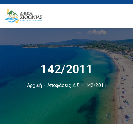
142/2011
Αρχική
Αποφάσεις Δ.Σ.
142/2011