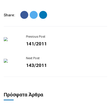
Share:
Previous Post
141/2011
Next Post
143/2011
Πρόσφατα Άρθρα