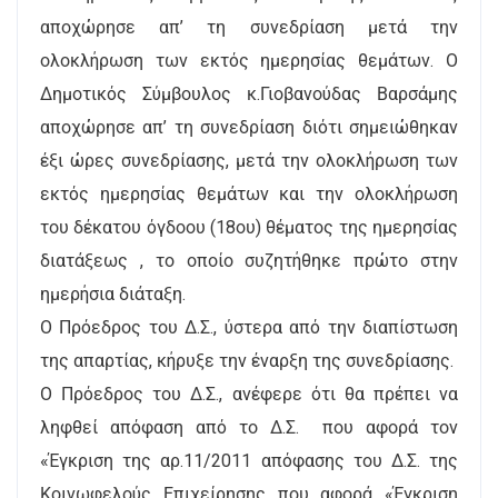
αποχώρησε απ’ τη συνεδρίαση μετά την
ολοκλήρωση των εκτός ημερησίας θεμάτων. Ο
Δημοτικός Σύμβουλος κ.Γιοβανούδας Βαρσάμης
αποχώρησε απ’ τη συνεδρίαση διότι σημειώθηκαν
έξι ώρες συνεδρίασης, μετά την ολοκλήρωση των
εκτός ημερησίας θεμάτων και την ολοκλήρωση
του δέκατου όγδοου (18ου) θέματος της ημερησίας
διατάξεως , το οποίο συζητήθηκε πρώτο στην
ημερήσια διάταξη.
Ο Πρόεδρος του Δ.Σ., ύστερα από την διαπίστωση
της απαρτίας, κήρυξε την έναρξη της συνεδρίασης.
Ο Πρόεδρος του Δ.Σ., ανέφερε ότι θα πρέπει να
ληφθεί απόφαση από το Δ.Σ. που αφορά τον
«Έγκριση της αρ.11/2011 απόφασης του Δ.Σ. της
Κοινωφελούς Επιχείρησης που αφορά «Έγκριση