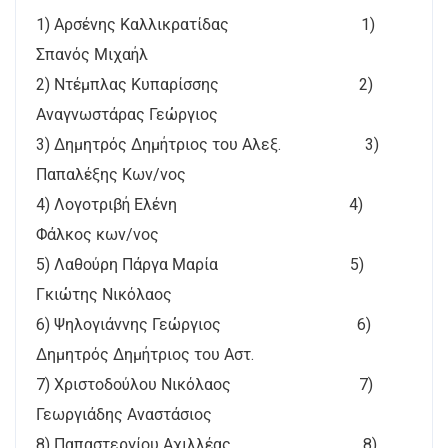
1) Αρσένης Καλλικρατίδας 1)
Σπανός Μιχαήλ
2) Ντέμπλας Κυπαρίσσης 2)
Αναγνωστάρας Γεώργιος
3) Δημητρός Δημήτριος του Αλεξ. 3)
Παπαλέξης Κων/νος
4) Λογοτριβή Ελένη 4)
Φάλκος κων/νος
5) Λαθούρη Πάργα Μαρία 5)
Γκιώτης Νικόλαος
6) Ψηλογιάννης Γεώργιος 6)
Δημητρός Δημήτριος του Αστ.
7) Χριστοδούλου Νικόλαος 7)
Γεωργιάδης Αναστάσιος
8) Παπαστεργίου Αχιλλέας 8)