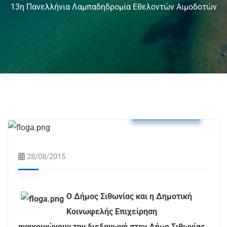
13η Πανελλήνια Λαμπαδηδρομία Εθελοντών Αιμοδοτών
Δελτία Τύπου
28/08/2015
Ο Δήμος Σιθωνίας και η Δημοτική
Κοινωφελής Επιχείρηση
ανακοινώνουν την διεξαγωγή στον Δήμο Σιθωνίας,