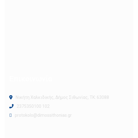
Επικοινωνία
Νικήτη Χαλκιδικής, Δήμος Σιθωνίας, ΤΚ: 63088
2375350100 102
protokolo@dimossithonias.gr