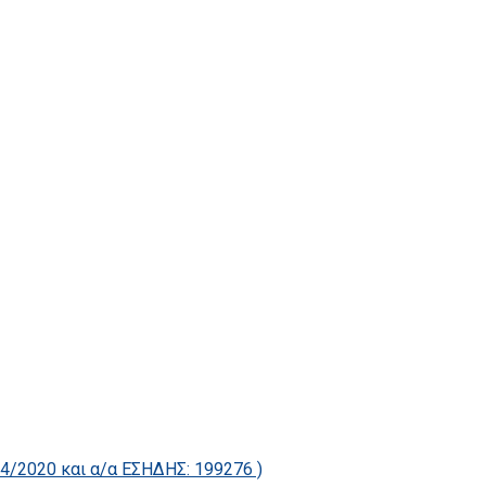
2020 και α/α ΕΣΗΔΗΣ: 199276 )