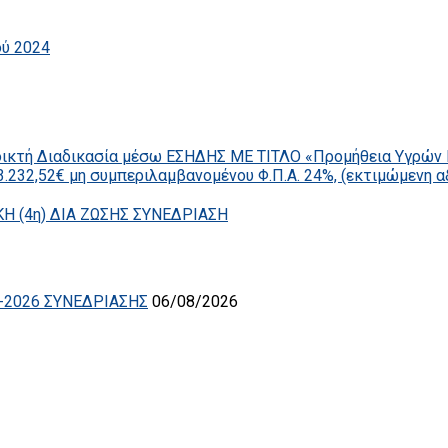
ού 2024
οικτή Διαδικασία μέσω ΕΣΗΔΗΣ ΜΕ ΤΙΤΛΟ «Προμήθεια Υγρών 
232,52€ μη συμπεριλαμβανομένου Φ.Π.Α. 24%, (εκτιμώμενη αξ
 (4η) ΔΙΑ ΖΩΣΗΣ ΣΥΝΕΔΡΙΑΣΗ
-2026 ΣΥΝΕΔΡΙΑΣΗΣ
06/08/2026