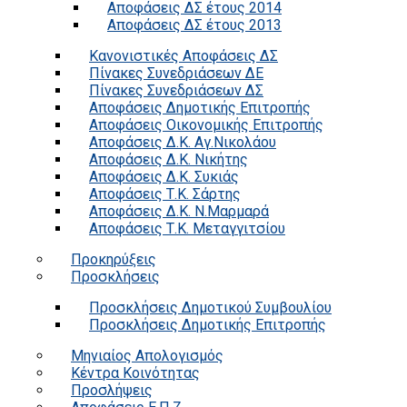
Αποφάσεις ΔΣ έτους 2014
Αποφάσεις ΔΣ έτους 2013
Κανονιστικές Αποφάσεις ΔΣ
Πίνακες Συνεδριάσεων ΔΕ
Πίνακες Συνεδριάσεων ΔΣ
Αποφάσεις Δημοτικής Επιτροπής
Αποφάσεις Οικονομικής Επιτροπής
Αποφάσεις Δ.Κ. Αγ.Νικολάου
Αποφάσεις Δ.Κ. Νικήτης
Αποφάσεις Δ.Κ. Συκιάς
Αποφάσεις Τ.Κ. Σάρτης
Αποφάσεις Δ.Κ. Ν.Μαρμαρά
Αποφάσεις Τ.Κ. Μεταγγιτσίου
Προκηρύξεις
Προσκλήσεις
Προσκλήσεις Δημοτικού Συμβουλίου
Προσκλήσεις Δημοτικής Επιτροπής
Μηνιαίος Απολογισμός
Κέντρα Κοινότητας
Προσλήψεις