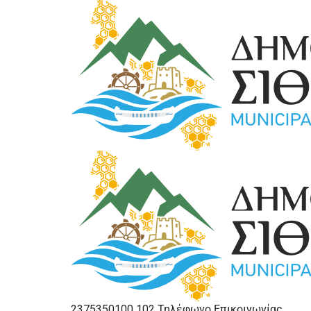
2375350100 102
Τηλέφωνο Επικοινωνίας