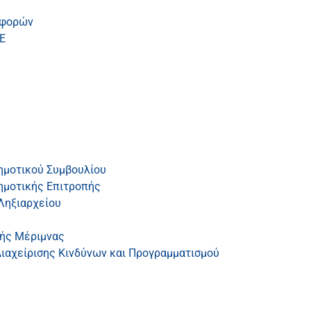
αφορών
Ε
ημοτικού Συμβουλίου
ημοτικής Επιτροπής
Ληξιαρχείου
κής Μέριμνας
ιαχείρισης Κινδύνων και Προγραμματισμού