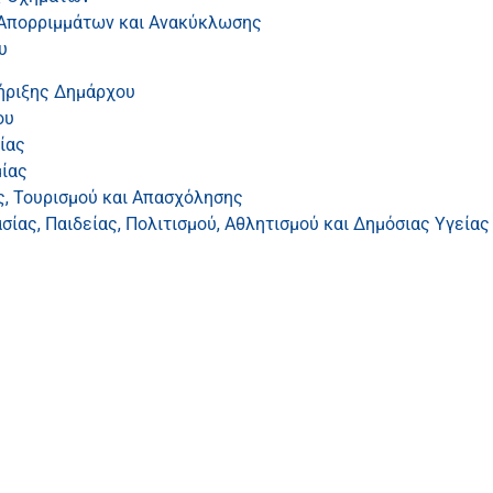
 Απορριμμάτων και Ανακύκλωσης
υ
ήριξης Δημάρχου
ου
ίας
ίας
ς, Τουρισμού και Απασχόλησης
ίας, Παιδείας, Πολιτισμού, Αθλητισμού και Δημόσιας Υγείας