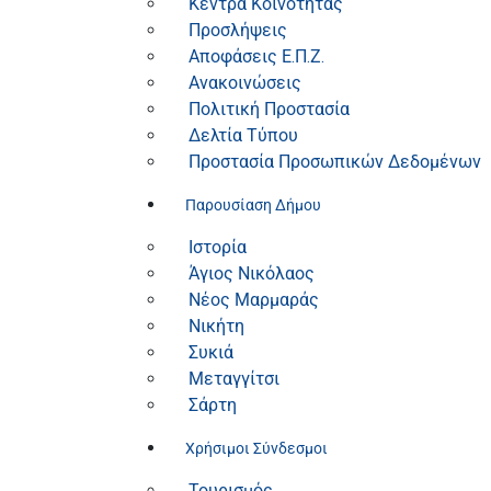
Κέντρα Κοινότητας
Προσλήψεις
Αποφάσεις Ε.Π.Ζ.
Ανακοινώσεις
Πολιτική Προστασία
Δελτία Τύπου
Προστασία Προσωπικών Δεδομένων
Παρουσίαση Δήμου
Ιστορία
Άγιος Νικόλαος
Νέος Μαρμαράς
Νικήτη
Συκιά
Μεταγγίτσι
Σάρτη
Χρήσιμοι Σύνδεσμοι
Τουρισμός