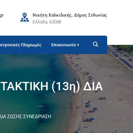
gr
Νικήτη Χαλκιδικής, Δήμος Σιθωνίας
Ελλάδα, 63088
κτρονικές Πληρωμές
Επικοινωνία
ΑΚΤΙΚΗ (13η) ΔΙΑ
ΔΙΑ ΖΩΣΗΣ ΣΥΝΕΔΡΙΑΣΗ