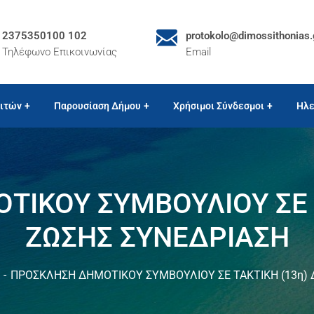
2375350100 102
protokolo@dimossithonias.
Τηλέφωνο Επικοινωνίας
Email
ιτών
Παρουσίαση Δήμου
Χρήσιμοι Σύνδεσμοι
Ηλε
ΙΚΟΥ ΣΥΜΒΟΥΛΙΟΥ ΣΕ Τ
ΖΩΣΗΣ ΣΥΝΕΔΡΙΑΣΗ
ΠΡΟΣΚΛΗΣΗ ΔΗΜΟΤΙΚΟΥ ΣΥΜΒΟΥΛΙΟΥ ΣΕ ΤΑΚΤΙΚΗ (13η) 