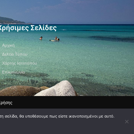
Χρήσιμες Σελίδες
Αρχική
Δελτία Τύπου
Χάρτης Ιστοτόπου
Επικοινωνία
Χρήσης
τη σελίδα, θα υποθέσουμε πως είστε ικανοποιημένοι με αυτό.