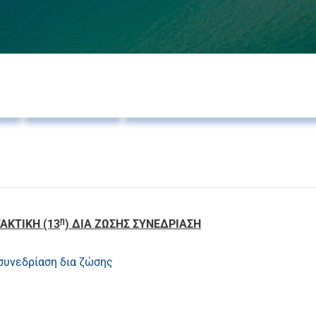
ς
Δελτία Τύπου
Προσκλήσεις Δημοτικού Συμβουλίο
η
ΑΚΤΙΚΗ (13
) ΔΙΑ ΖΩΣΗΣ ΣΥΝΕΔΡΙΑΣΗ
συνεδρίαση δια ζώσης