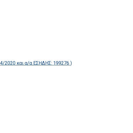
2020 και α/α ΕΣΗΔΗΣ: 199276 )