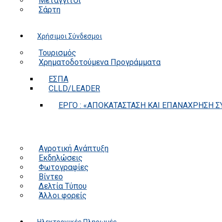
Μεταγγίτσι
Σάρτη
Χρήσιμοι Σύνδεσμοι
Τουρισμός
Χρηματοδοτούμενα Προγράμματα
ΕΣΠΑ
CLLD/LEADER
ΕΡΓΟ : «ΑΠΟΚΑΤΑΣΤΑΣΗ ΚΑΙ ΕΠΑΝΑΧΡΗΣΗ ΣΥ
Αγροτική Ανάπτυξη
Εκδηλώσεις
Φωτογραφίες
Βίντεο
Δελτία Τύπου
Άλλοι φορείς