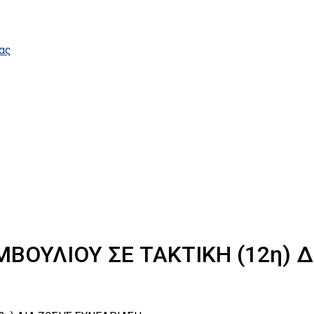
ας
ΟΥΛΙΟΥ ΣΕ ΤΑΚΤΙΚΗ (12η) Δ