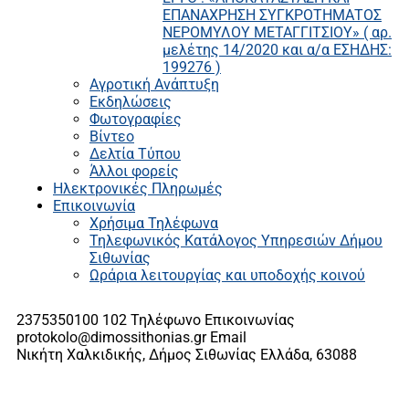
ΕΠΑΝΑΧΡΗΣΗ ΣΥΓΚΡΟΤΗΜΑΤΟΣ
ΝΕΡΟΜΥΛΟΥ ΜΕΤΑΓΓΙΤΣΙΟΥ» ( αρ.
μελέτης 14/2020 και α/α ΕΣΗΔΗΣ:
199276 )
Αγροτική Ανάπτυξη
Εκδηλώσεις
Φωτογραφίες
Βίντεο
Δελτία Τύπου
Άλλοι φορείς
Ηλεκτρονικές Πληρωμές
Επικοινωνία
Χρήσιμα Τηλέφωνα
Τηλεφωνικός Κατάλογος Υπηρεσιών Δήμου
Σιθωνίας
Ωράρια λειτουργίας και υποδοχής κοινού
2375350100 102
Τηλέφωνο Επικοινωνίας
protokolo@dimossithonias.gr
Email
Νικήτη Χαλκιδικής, Δήμος Σιθωνίας
Ελλάδα, 63088