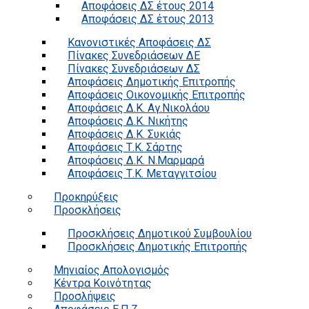
Αποφάσεις ΔΣ έτους 2014
Αποφάσεις ΔΣ έτους 2013
Κανονιστικές Αποφάσεις ΔΣ
Πίνακες Συνεδριάσεων ΔΕ
Πίνακες Συνεδριάσεων ΔΣ
Αποφάσεις Δημοτικής Επιτροπής
Αποφάσεις Οικονομικής Επιτροπής
Αποφάσεις Δ.Κ. Αγ.Νικολάου
Αποφάσεις Δ.Κ. Νικήτης
Αποφάσεις Δ.Κ. Συκιάς
Αποφάσεις Τ.Κ. Σάρτης
Αποφάσεις Δ.Κ. Ν.Μαρμαρά
Αποφάσεις Τ.Κ. Μεταγγιτσίου
Προκηρύξεις
Προσκλήσεις
Προσκλήσεις Δημοτικού Συμβουλίου
Προσκλήσεις Δημοτικής Επιτροπής
Μηνιαίος Απολογισμός
Κέντρα Κοινότητας
Προσλήψεις