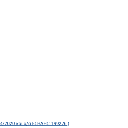
2020 και α/α ΕΣΗΔΗΣ: 199276 )