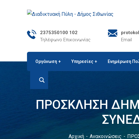
2375350100 102
protoko
Τηλέφωνο Επικοινωνίας
Email
Οργάνωση
Υπηρεσίες
Ενημέρωση Πο
ΠΡΟΣΚΛΗΣΗ ΔΗΜΟ
ΣΥΝΕΔ
Αρχική
Ανακοινώσεις
ΠΡΟΣ