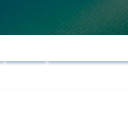
Δελτία Τύπου
Προσκλήσεις Δημοτικής Επιτροπή