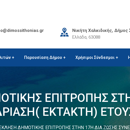
lo@dimossithonias.gr
Νικήτη Χαλκιδικής, Δήμος 
Ελλάδα, 63088
λιτών
Παρουσίαση Δήμου
Χρήσιμοι Σύνδεσμοι
ΤΙΚΗΣ ΕΠΙΤΡΟΠΗΣ ΣΤΗ
ΡΙΑΣΗ( ΕΚΤΑΚΤΗ) ΕΤΟΥ
ΚΛΗΣΗ ΔΗΜΟΤΙΚΗΣ ΕΠΙΤΡΟΠΗΣ ΣΤΗΝ 17Η ΔΙΑ ΖΩΣΗΣ ΣΥΝΕΔ