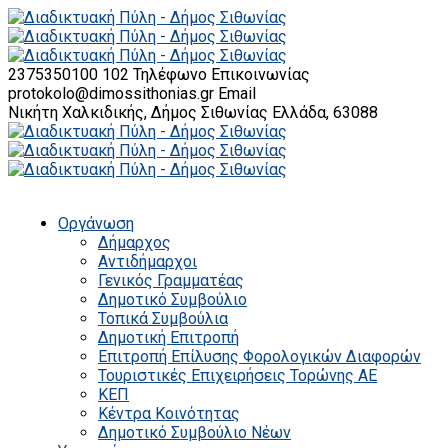
2375350100 102
Τηλέφωνο Επικοινωνίας
protokolo@dimossithonias.gr
Email
Νικήτη Χαλκιδικής, Δήμος Σιθωνίας
Ελλάδα, 63088
Οργάνωση
Δήμαρχος
Αντιδήμαρχοι
Γενικός Γραμματέας
Δημοτικό Συμβούλιο
Τοπικά Συμβούλια
Δημοτική Επιτροπή
Επιτροπή Επίλυσης Φορολογικών Διαφορών
Τουριστικές Επιχειρήσεις Τορώνης ΑΕ
ΚΕΠ
Κέντρα Κοινότητας
Δημοτικό Συμβούλιο Νέων