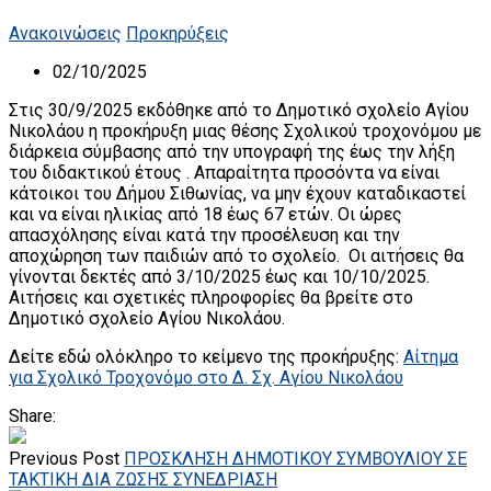
Ανακοινώσεις
Προκηρύξεις
02/10/2025
Στις 30/9/2025 εκδόθηκε από το Δημοτικό σχολείο Αγίου
Νικολάου η προκήρυξη μιας θέσης Σχολικού τροχονόμου με
διάρκεια σύμβασης από την υπογραφή της έως την λήξη
του διδακτικού έτους . Απαραίτητα προσόντα να είναι
κάτοικοι του Δήμου Σιθωνίας, να μην έχουν καταδικαστεί
και να είναι ηλικίας από 18 έως 67 ετών. Οι ώρες
απασχόλησης είναι κατά την προσέλευση και την
αποχώρηση των παιδιών από το σχολείο. Οι αιτήσεις θα
γίνονται δεκτές από 3/10/2025 έως και 10/10/2025.
Αιτήσεις και σχετικές πληροφορίες θα βρείτε στο
Δημοτικό σχολείο Αγίου Νικολάου.
Δείτε εδώ ολόκληρο το κείμενο της προκήρυξης:
Αίτημα
για Σχολικό Τροχονόμο στο Δ. Σχ. Αγίου Νικολάου
Share:
Previous Post
ΠΡΟΣΚΛΗΣΗ ΔΗΜΟΤΙΚΟΥ ΣΥΜΒΟΥΛΙΟΥ ΣΕ
ΤΑΚΤΙΚΗ ΔΙΑ ΖΩΣΗΣ ΣΥΝΕΔΡΙΑΣΗ