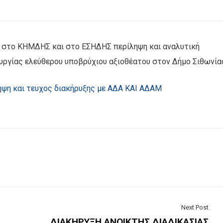
, στο ΚΗΜΔΗΣ και στο ΕΣΗΔΗΣ περίληψη και αναλυτική
ουργίας ελεύθερου υποβρύχιου αξιοθέατου στον Δήμο Σιθωνία
ηψη και τευχος διακήρυξης με ΑΔΑ ΚΑΙ ΑΔΑΜ
Next Post
ΔΙΑΚΗΡΥΞΗ ΑΝΟΙΚΤΗΣ ΔΙΑΔΙΚΑΣΙΑΣ