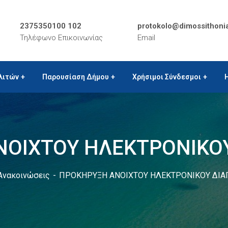
2375350100 102
protokolo@dimossithoni
Τηλέφωνο Επικοινωνίας
Email
λιτών
Παρουσίαση Δήμου
Χρήσιμοι Σύνδεσμοι
ΟΙΧΤΟΥ ΗΛΕΚΤΡΟΝΙΚΟ
Ανακοινώσεις
ΠΡΟΚΗΡΥΞΗ ΑΝΟΙΧΤΟΥ ΗΛΕΚΤΡΟΝΙΚΟΥ ΔΙΑ