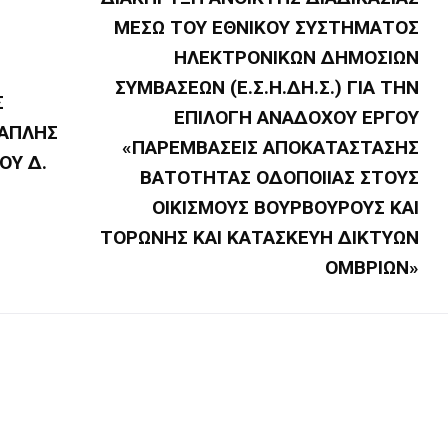
ΜΕΣΩ ΤΟΥ ΕΘΝΙΚΟΥ ΣΥΣΤΗΜΑΤΟΣ
ΗΛΕΚΤΡΟΝΙΚΩΝ ΔΗΜΟΣΙΩΝ
ΣΥΜΒΑΣΕΩΝ (Ε.Σ.Η.ΔΗ.Σ.) ΓΙΑ ΤΗΝ
Σ
ΕΠΙΛΟΓΗ ΑΝΑΔΟΧΟΥ ΕΡΓΟΥ
 ΑΠΛΗΣ
Επικοινωνία
«ΠΑΡΕΜΒΑΣΕΙΣ ΑΠΟΚΑΤΑΣΤΑΣΗΣ
ΟΥ Δ.
ΒΑΤΟΤΗΤΑΣ ΟΔΟΠΟΙΙΑΣ ΣΤΟΥΣ
Νικήτη Χαλκιδικής, Δήμος Σιθωνίας, ΤΚ: 63088
ΟΙΚΙΣΜΟΥΣ ΒΟΥΡΒΟΥΡΟΥΣ ΚΑΙ
2375350100 102
ΤΟΡΩΝΗΣ ΚΑΙ ΚΑΤΑΣΚΕΥΗ ΔΙΚΤΥΩΝ
protokolo@dimossithonias.gr
ΟΜΒΡΙΩΝ»
λιτική Cookies
–
Όροι Χρήσης