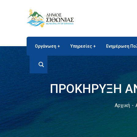
Οργάνωση
Υπηρεσίες
Ενημέρωση Πο
ΠΡΟΚΗΡΥΞΗ ΑΝ
Αρχική