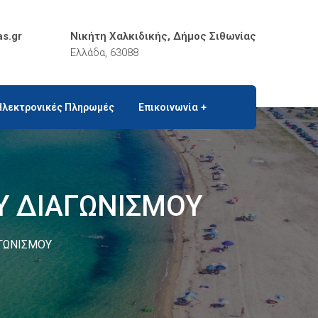
as.gr
Νικήτη Χαλκιδικής, Δήμος Σιθωνίας
Ελλάδα, 63088
Ηλεκτρονικές Πληρωμές
Επικοινωνία
Υ ΔΙΑΓΩΝΙΣΜΟΥ
ΓΩΝΙΣΜΟΥ