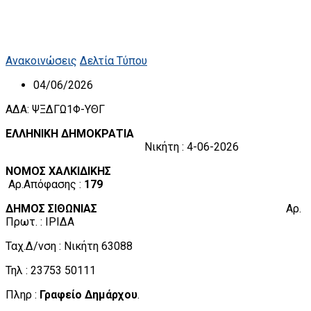
Ανακοινώσεις
Δελτία Τύπου
04/06/2026
ΑΔΑ: ΨΞΔΓΩ1Φ-ΥΘΓ
ΕΛΛΗΝΙΚΗ ΔΗΜΟΚΡΑΤΙΑ
Νικήτη : 4-06-2026
ΝΟΜΟΣ ΧΑΛΚΙΔΙΚΗΣ
Αρ.Απόφασης :
179
ΔΗΜΟΣ ΣΙΘΩΝΙΑΣ
Αρ.
Πρωτ. : ΙΡΙΔΑ
Ταχ.Δ/νση : Νικήτη 63088
Τηλ : 23753 50111
Πληρ :
Γραφείο Δημάρχου
.