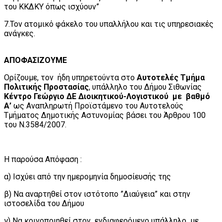
του ΚΚΔΚΥ όπως ισχύουν”
7.Τον ατομικό φάκελο του υπαλλήλου και τις υπηρεσιακές
ανάγκες.
ΑΠΟΦΑΣΙΖΟΥΜΕ
Ορίζουμε, τον ήδη υπηρετούντα στο
Αυτοτελές
Τμήμα
Πολιτικής Προστασίας
, υπάλληλο του Δήμου Σιθωνίας
Κέντρο Γεώργιο ΔΕ Διοικητικού-Λογιστικού
με βαθμό
Α’
ως Αναπληρωτή Προϊστάμενο του Αυτοτελούς
Τμήματος Δημοτικής Αστυνομίας βάσει του Άρθρου 100
του Ν.3584/2007.
Η παρούσα Απόφαση :
α) Ισχύει από την ημερομηνία δημοσίευσής της
β) Να αναρτηθεί στον ιστότοπο ”Διαύγεια” και στην
ιστοσελίδα του Δήμου
γ) Να κοινοποιηθεί στον ενδιαφερόμενο υπάλληλο με