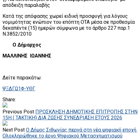
απόδειξη παραλαβής
Κατά της απόφασης χωρεί ειδική προσφυγή για λόγους
νομιμότητας ενώπιον του επόπτη ΟΤΑ μέσα σε προθεσμία
δεκαπέντε (15) ημερών σύμφωνα με το άρθρο 227 παρ.1
Ν.3852/2010
Ο Δήμαρχος
ΜΑΛΛΙΝΗΣ ΙΩΑΝΝΗΣ
Δείτε παρακάτω:
ΨΞΔΓΩ1Φ-ΥΘΓ
Share:
Previous Post
ΠΡΟΣΚΛΗΣΗ ΔΗΜΟΤΙΚΗΣ ΕΠΙΤΡΟΠΗΣ ΣΤΗΝ
15Η ( ΤΑΚΤΙΚΗ) ΔΙΑ ΖΩΣΗΣ ΣΥΝΕΔΡΙΑΣΗ ΕΤΟΥΣ 2026
Next Post
Ο Δήμος Σιθωνίας περνά στη νέα ψηφιακή εποχή.
Ολοκληρώθηκε το έργο Ψηφιακού Μετασχηματισμού