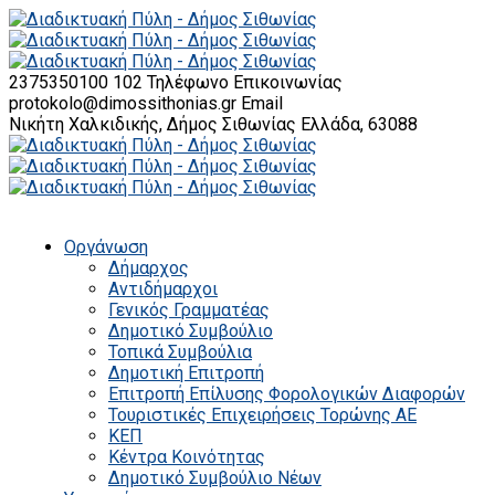
2375350100 102
Τηλέφωνο Επικοινωνίας
protokolo@dimossithonias.gr
Email
Νικήτη Χαλκιδικής, Δήμος Σιθωνίας
Ελλάδα, 63088
Οργάνωση
Δήμαρχος
Αντιδήμαρχοι
Γενικός Γραμματέας
Δημοτικό Συμβούλιο
Τοπικά Συμβούλια
Δημοτική Επιτροπή
Επιτροπή Επίλυσης Φορολογικών Διαφορών
Τουριστικές Επιχειρήσεις Τορώνης ΑΕ
ΚΕΠ
Κέντρα Κοινότητας
Δημοτικό Συμβούλιο Νέων