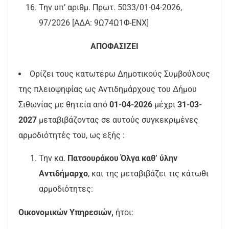
Την υπ’ αριθμ. Πρωτ. 5033/01-04-2026,
97/2026 [ΑΔΑ: 9Ω74Ω1Φ-ΕΝΧ]
ΑΠΟΦΑΣΙΖΕΙ
Ορίζει τους κατωτέρω Δημοτικούς Συμβούλους
της πλειοψηφίας ως Αντιδημάρχους του Δήμου
Σιθωνίας με θητεία από
01-04-2026
μέχρι
31-03-
2027
μεταβιβάζοντας σε αυτούς συγκεκριμένες
αρμοδιότητές του, ως εξής :
Την κα.
Πατσουράκου Όλγα καθ’ ύλην
Αντιδήμαρχο
, και της μεταβιβάζει τις κάτωθι
αρμοδιότητες:
Οικονομικών Υπηρεσιών,
ήτοι: