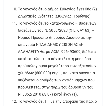
Το γεγονός ότι ο Δήμος Σιθωνίας έχει δύο (2)
Δημοτικές Ενότητες (Σιθωνίας. Τορώνης)
To γεγονός ότι το καταργούμενο – βάσει των
διατάξεων του Ν. 5056/2023 (Φ.Ε.Κ Α’163) –
Νομικό Πρόσωπο Δημοσίου Δικαίου με την
επωνυμία ΝΠΔΔ ΔΗΜΟΥ ΣΙΘΩΝΙΑΣ «Η
ΑΛΛΗΛΕΓΓΥΗ». με ΑΦΜ: 996493609, διέθετε
κατά τα τελευταία πέντε (5) έτη μέσο όρο
προϋπολογισμού μεγαλύτερο των εξακοσίων
χιλιάδων (600.000) ευρώ, και κατά συνέπεια
αυξάνεται ο αριθμός των αντιδημάρχων που
προβλέπεται στην παρ.2 του άρθρου 59 του
Ν. 3852/2010 (Α’ 87) κατά έναν (1).
Το γεγονός ότι 1. ..με την απόφαση της παρ. 5