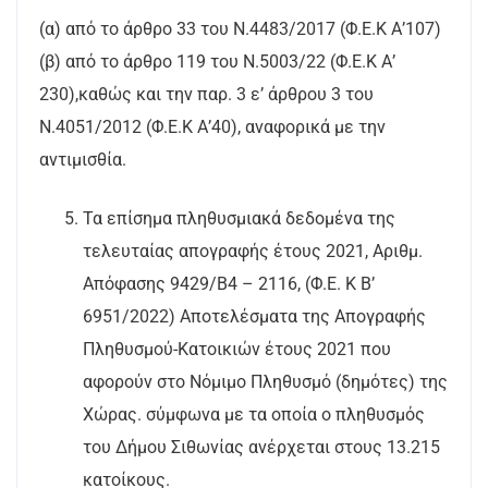
(α) από το άρθρο 33 του Ν.4483/2017 (Φ.Ε.Κ Α’107)
(β) από το άρθρο 119 του Ν.5003/22 (Φ.Ε.Κ Α’
230),καθώς και την παρ. 3 ε’ άρθρου 3 του
Ν.4051/2012 (Φ.Ε.Κ Α’40), αναφορικά με την
αντιμισθία.
Τα επίσημα πληθυσμιακά δεδομένα της
τελευταίας απογραφής έτους 2021, Αριθμ.
Απόφασης 9429/Β4 – 2116, (Φ.Ε. Κ Β’
6951/2022) Αποτελέσματα της Απογραφής
Πληθυσμού-Κατοικιών έτους 2021 που
αφορούν στο Νόμιμο Πληθυσμό (δημότες) της
Χώρας. σύμφωνα με τα οποία ο πληθυσμός
του Δήμου Σιθωνίας ανέρχεται στους 13.215
κατοίκους.