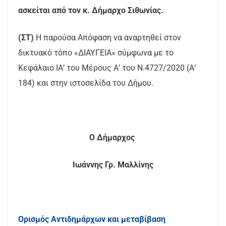
ασκείται από τον κ. Δήμαρχο Σιθωνίας.
(ΣΤ)
Η παρούσα Απόφαση να αναρτηθεί στον
δικτυακό τόπο «ΔΙΑΥΓΕΙΑ» σύμφωνα με το
Κεφάλαιο ΙΑ’ του Μέρους Α’ του Ν.4727/2020 (Α’
184) και στην ιστοσελίδα του Δήμου.
Ο Δήμαρχος
Ιωάννης Γρ. Μαλλίνης
Ορισμός Αντιδημάρχων και μεταβίβαση