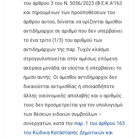
του άρθρου 3 του Ν. 5056/2023 (Φ.Ε.Κ Α’163
και τηρουμένων των προϋποθέσεων του
άρθρου αυτού, δύναται να ορίζονται άμισθοι
αντιδήμαρχοι σε αριθμό που δεν υπερβαίνει
το ένα τρίτο (1/3) του αριθμού των
αντιδημάρχων της παρ. Τυχόν κλάσμα
στρογγυλοποιείται στην αμέσως επόμενη
ακέραια μονάδα, αν ισούται ή υπερβαίνει το
ήμισυ αυτής. Οι άμισθοι αντιδήμαρχοι δεν
δικαιούνται αντιμισθίας ή οποιασδήποτε
άλλης οικονομικής απολαβής και ο αριθμός
τους δεν προσμετρείται για τον υπολογισμό
των θέσεων ειδικών συμβούλων –
συνεργατών, κατά την
παρ. 1 του άρθρου 163
του Κώδικα Κατάστασης Δημοτικών και