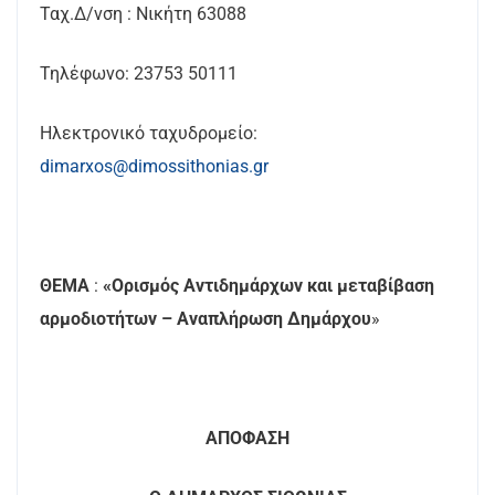
Ταχ.Δ/νση : Νικήτη 63088
Τηλέφωνο: 23753 50111
Ηλεκτρονικό ταχυδρομείο:
dimarxos@dimossithonias.gr
ΘΕΜΑ
:
«Ορισμός Αντιδημάρχων και μεταβίβαση
αρμοδιοτήτων – Αναπλήρωση Δημάρχου
»
ΑΠΟΦΑΣΗ