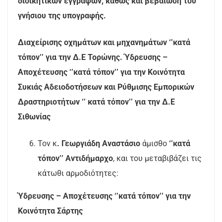
διοικητικών εγγράφων, καθώς και βεβαίωση του
γνήσιου της υπογραφής.
Διαχείρισης οχημάτων και μηχανημάτων ‘’κατά
τόπον’’ για την Δ.Ε Τορώνης. Ύδρευσης –
Αποχέτευσης ‘’κατά τόπον’’ για την Κοινότητα
Συκιάς Αδειοδοτήσεων και Ρύθμισης Εμπορικών
Δραστηριοτήτων ‘’ κατά τόπον’’ για την Δ.Ε
Σιθωνίας
Τον κ
. Γεωργιάδη Αναστάσιο
άμισθο
‘’κατά
τόπον’’ Αντιδήμαρχο
, και του μεταβιβάζει τις
κάτωθι αρμοδιότητες:
Ύδρευσης – Αποχέτευσης ‘’κατά τόπον’’ για την
Κοινότητα Σάρτης