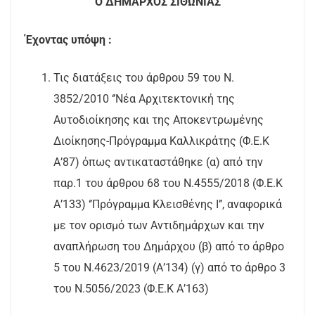
Ο ΔΗΜΑΡΧΟΣ ΣΙΘΩΝΙΑΣ
Έχοντας υπόψη :
Τις διατάξεις του άρθρου 59 του Ν.
3852/2010 ‘’Νέα Αρχιτεκτονική της
Αυτοδιοίκησης και της Αποκεντρωμένης
Διοίκησης-Πρόγραμμα Καλλικράτης (Φ.Ε.Κ
Α’87) όπως αντικαταστάθηκε (α) από την
παρ.1 του άρθρου 68 του Ν.4555/2018 (Φ.Ε.Κ
Α’133) ‘’Πρόγραμμα Κλεισθένης Ι’’, αναφορικά
με τον ορισμό των Αντιδημάρχων και την
αναπλήρωση του Δημάρχου (β) από το άρθρο
5 του Ν.4623/2019 (Α’134) (γ) από το άρθρο 3
του Ν.5056/2023 (Φ.Ε.Κ Α’163)