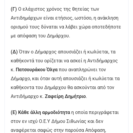
(Γ)
Ο ελάχιστος χρόνος της θητείας των
Αντιδημάρχων είναι ετήσιος, ωστόσο, η ανάκληση
ορισμού τους δύναται να λάβει χώρα οποτεδήποτε
με απόφαση του Δημάρχου.
(Δ)
Όταν ο Δήμαρχος απουσιάζει ή κωλύεται, τα
καθήκοντά του ορίζεται να ασκεί η Αντιδήμαρχος
κ.
Πατσουράκου Όλγα
που αναπληρώνει τον
Δήμαρχο, και όταν αυτή απουσιάζει ή κωλύεται τα
καθήκοντα του Δημάρχου θα ασκούνται από τον
Αντιδήμαρχο κ.
Ζαφείρη Δημήτριο
.
(Ε) Κάθε άλλη αρμοδιότητα
η οποία περιγράφεται
στον εν ισχύ Ο.Ε.Υ Δήμου Σιθωνίας και δεν
αναφέρεται σαφώς στην παρούσα Απόφαση,