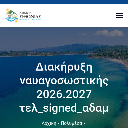
Διακήρυξη
ναυαγοσωστικής
2026.2027
τελ_signed_αδαμ
Αρχική
Πολυμέσα