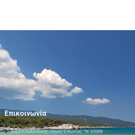
Επικοινωνία
Νικήτη Χαλκιδικής, Δήμος Σιθωνίας, ΤΚ: 63088