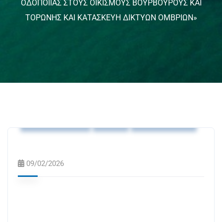
ΟΔΟΠΟΙΙΑΣ ΣΤΟΥΣ ΟΙΚΙΣΜΟΥΣ ΒΟΥΡΒΟΥΡΟΥΣ ΚΑΙ
ΤΟΡΩΝΗΣ ΚΑΙ ΚΑΤΑΣΚΕΥΗ ΔΙΚΤΥΩΝ ΟΜΒΡΙΩΝ»
Ανακοινώσεις
ΝΕΑ
Προκηρύξεις
09/02/2026