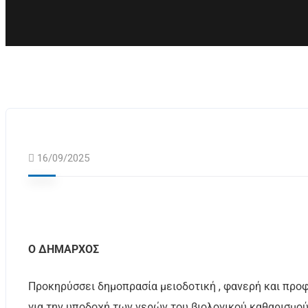
16/09/2025
Ο ΔΗΜΑΡΧΟΣ
Προκηρύσσει δημοπρασία μειοδοτική , φανερή και προφ
για την υποδοχή των νερών του βιολογικού καθαρισμού 