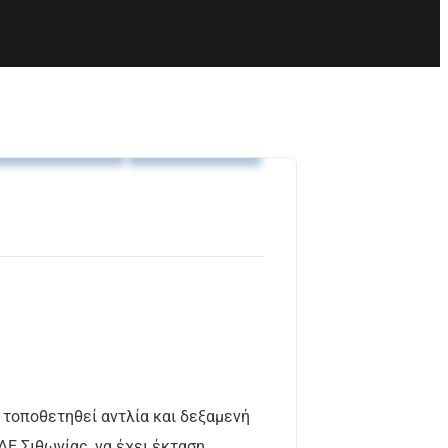
Ανακοινώσεις
Προκηρύξεις
 τοποθετηθεί αντλία και δεξαμενή
ΔΕ Σιθωνίας, να έχει έκταση