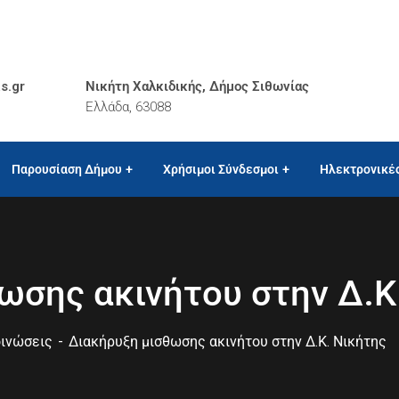
s.gr
Νικήτη Χαλκιδικής, Δήμος Σιθωνίας
Ελλάδα, 63088
Παρουσίαση Δήμου
Χρήσιμοι Σύνδεσμοι
Ηλεκτρονικέ
ωσης ακινήτου στην Δ.Κ
ινώσεις
Διακήρυξη μισθωσης ακινήτου στην Δ.Κ. Νικήτης