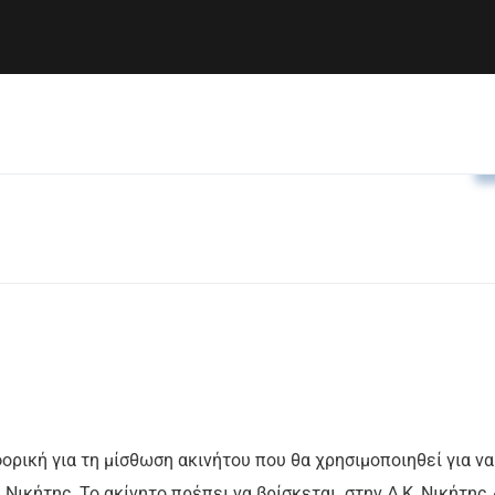
ορική για τη μίσθωση ακινήτου που θα χρησιμοποιηθεί για να
Νικήτης. Το ακίνητο πρέπει να βρίσκεται στην Δ.Κ. Νικήτης 