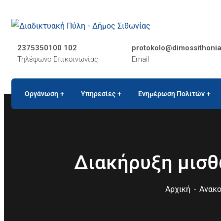
2375350100 102
protokolo@dimossithonia
Τηλέφωνο Επικοινωνίας
Email
Οργάνωση
Υπηρεσίες
Ενημέρωση Πολιτών
Διακήρυξη μισθ
Αρχική
Ανακο