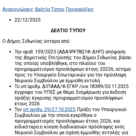
Ανακοινώσεις
Δελτία Τύπου
Προκηρύξεις
22/12/2025
ΔΕΛΤΙΟ ΤΥΠΟΥ
Ο Δήμος Σιθωνίας ύστερα από :
Την αριθ. 159/2025 (ΑΔΑ:ΨΨ78Ω1Φ-ΔΗΠ) απόφαση
της Δημοτικής Επιτροπής του Δήμου Σιθωνίας βάσει
της οποίας υποβλήθηκε, στο πλαίσιο του
προγραμματισμού προσλήψεων έτους 20226, αίτημα
προς το Υπουργείο Εσωτερικών για την πρόσληψη
Νομικού Συμβούλου με έμμισθη εντολή
Το υπ΄αριθμ. ΔΙΠΑΑΔ/Φ.ΕΓΚΡ./οικ.18389/20.11.2025
έγγραφο του ΥΠΕΣ με θέμα: Ενημέρωση για έκδοση
πράξης έγκρισης προγραμματισμού προσλήψεων
έτους 2026.
Την
υπ΄αριθμ. 29/27.10.2025
Πράξη του Υπουργικού
Συμβουλίου με την οποία εγκρίθηκε ο
προγραμματισμός προσλήψεων έτους 2026, και
ειδικότερα η κίνηση διαδικασιών πρόσληψης ενός
Νομικού Συμβούλου με σχέση έμμισθης εντολής για