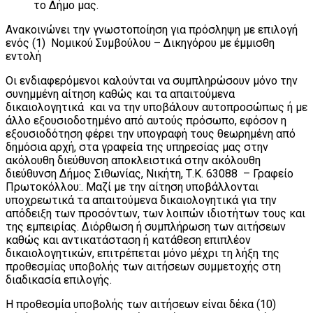
το Δήμο μας.
Ανακοινώνει την γνωστοποίηση για πρόσληψη με επιλογή
ενός (1) Νομικού Συμβούλου – Δικηγόρου με έμμισθη
εντολή
Οι ενδιαφερόμενοι καλούνται να συμπληρώσουν μόνο την
συνημμένη αίτηση καθώς και τα απαιτούμενα
δικαιολογητικά και να την υποβάλουν αυτοπροσώπως ή με
άλλο εξουσιοδοτημένο από αυτούς πρόσωπο, εφόσον η
εξουσιοδότηση φέρει την υπογραφή τους θεωρημένη από
δημόσια αρχή, στα γραφεία της υπηρεσίας μας στην
ακόλουθη διεύθυνση αποκλειστικά στην ακόλουθη
διεύθυνση Δήμος Σιθωνίας, Νικήτη, Τ.Κ. 63088 – Γραφείο
Πρωτοκόλλου:. Μαζί με την αίτηση υποβάλλονται
υποχρεωτικά τα απαιτούμενα δικαιολογητικά για την
απόδειξη των προσόντων, των λοιπών ιδιοτήτων τους και
της εμπειρίας. Διόρθωση ή συμπλήρωση των αιτήσεων
καθώς και αντικατάσταση ή κατάθεση επιπλέον
δικαιολογητικών, επιτρέπεται μόνο μέχρι τη λήξη της
προθεσμίας υποβολής των αιτήσεων συμμετοχής στη
διαδικασία επιλογής.
Η προθεσμία υποβολής των αιτήσεων είναι δέκα (10)