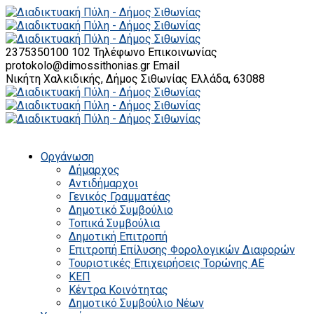
2375350100 102
Τηλέφωνο Επικοινωνίας
protokolo@dimossithonias.gr
Email
Νικήτη Χαλκιδικής, Δήμος Σιθωνίας
Ελλάδα, 63088
Οργάνωση
Δήμαρχος
Αντιδήμαρχοι
Γενικός Γραμματέας
Δημοτικό Συμβούλιο
Τοπικά Συμβούλια
Δημοτική Επιτροπή
Επιτροπή Επίλυσης Φορολογικών Διαφορών
Τουριστικές Επιχειρήσεις Τορώνης ΑΕ
ΚΕΠ
Κέντρα Κοινότητας
Δημοτικό Συμβούλιο Νέων