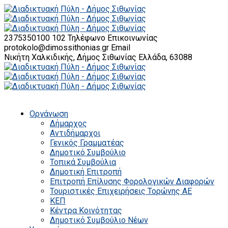
2375350100 102
Τηλέφωνο Επικοινωνίας
protokolo@dimossithonias.gr
Email
Νικήτη Χαλκιδικής, Δήμος Σιθωνίας
Ελλάδα, 63088
Οργάνωση
Δήμαρχος
Αντιδήμαρχοι
Γενικός Γραμματέας
Δημοτικό Συμβούλιο
Τοπικά Συμβούλια
Δημοτική Επιτροπή
Επιτροπή Επίλυσης Φορολογικών Διαφορών
Τουριστικές Επιχειρήσεις Τορώνης ΑΕ
ΚΕΠ
Κέντρα Κοινότητας
Δημοτικό Συμβούλιο Νέων