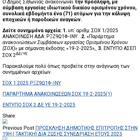
Ο Δήμος Σιθωνίας ανακοινώνει
την πρόσληψη, με
σύμβαση εργασίας ιδιωτικού δικαίου ορισμένου χρόνου,
συνολικά εβδομήντα ένα (71) ατόμων για την κάλυψη
εποχικών ή παροδικών αναγκών.
Δείτε συνημμένα αρχεία: 1.
υπ΄ αριθμ. ΣΟΧ 1/2025
ΑΝΑΚΟΙΝΩΣΗ ΑΔΑ: ΡΞΖ9Ω1Φ-ΙΝΥ
2.
«Παράρτημα
ανακοινώσεων Συμβάσεων εργασίας Ορισμένου Χρόνου
(ΣΟΧ)»
με σήμανση έκδοσης «19-2-2025»,
3.
ΕΝΤΥΠΟ ΑΣΕΠ
ΔΕ/ΥΕ
ΣΟΧ 2
Παρακαλούμε πολύ όπως προβείτε στην ανάγνωση των
συνημμένων αρχείων.
ΣΟΧ 1 2025 ΡΞΖ9Ω1Φ-ΙΝΥ
ΠΑΡΑΡΤΗΜΑ ΑΝΑΚΟΙΝΩΣΕΩΝ ΣΟΧ 19-2-2025(1)
ΕΝΤΥΠΟ ΣΟΧ 2 ΔΕ ΥΕ 19-2-2025
Share:
Previous Post
ΠΡΟΣΚΛΗΣΗ ΔΗΜΟΤΙΚΗΣ ΕΠΙΤΡΟΠΗΣ ΣΤΗΝ
19Η ( ΤΑΚΤΙΚΗ) ΔΙΑ ΖΩΣΗΣ ΣΥΝΕΔΡΙΑΣΗ ΕΤΟΥΣ 2025