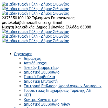
2375350100 102
Τηλέφωνο Επικοινωνίας
protokolo@dimossithonias.gr
Email
Νικήτη Χαλκιδικής, Δήμος Σιθωνίας
Ελλάδα, 63088
Οργάνωση
Δήμαρχος
Αντιδήμαρχοι
Γενικός Γραμματέας
Δημοτικό Συμβούλιο
Τοπικά Συμβούλια
Δημοτική Επιτροπή
Επιτροπή Επίλυσης Φορολογικών Διαφορών
Τουριστικές Επιχειρήσεις Τορώνης ΑΕ
ΚΕΠ
Κέντρα Κοινότητας
Δημοτικό Συμβούλιο Νέων