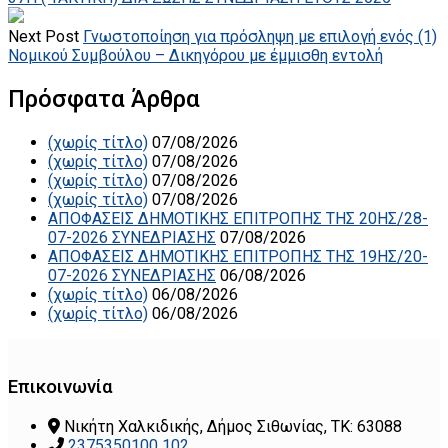
Next Post
Γνωστοποίηση για πρόσληψη με επιλογή ενός (1)
Νομικού Συμβούλου – Δικηγόρου με έμμισθη εντολή
Πρόσφατα Άρθρα
(χωρίς τίτλο)
07/08/2026
(χωρίς τίτλο)
07/08/2026
(χωρίς τίτλο)
07/08/2026
(χωρίς τίτλο)
07/08/2026
ΑΠΟΦΑΣΕΙΣ ΔΗΜΟΤΙΚΗΣ ΕΠΙΤΡΟΠΗΣ ΤΗΣ 20ΗΣ/28-
07-2026 ΣΥΝΕΔΡΙΑΣΗΣ
07/08/2026
ΑΠΟΦΑΣΕΙΣ ΔΗΜΟΤΙΚΗΣ ΕΠΙΤΡΟΠΗΣ ΤΗΣ 19ΗΣ/20-
07-2026 ΣΥΝΕΔΡΙΑΣΗΣ
06/08/2026
(χωρίς τίτλο)
06/08/2026
(χωρίς τίτλο)
06/08/2026
Επικοινωνία
Νικήτη Χαλκιδικής, Δήμος Σιθωνίας, ΤΚ: 63088
2375350100 102