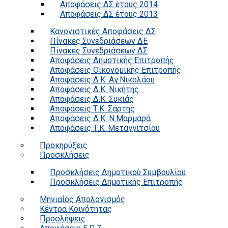
Αποφάσεις ΔΣ έτους 2014
Αποφάσεις ΔΣ έτους 2013
Κανονιστικές Αποφάσεις ΔΣ
Πίνακες Συνεδριάσεων ΔΕ
Πίνακες Συνεδριάσεων ΔΣ
Αποφάσεις Δημοτικής Επιτροπής
Αποφάσεις Οικονομικής Επιτροπής
Αποφάσεις Δ.Κ. Αγ.Νικολάου
Αποφάσεις Δ.Κ. Νικήτης
Αποφάσεις Δ.Κ. Συκιάς
Αποφάσεις Τ.Κ. Σάρτης
Αποφάσεις Δ.Κ. Ν.Μαρμαρά
Αποφάσεις Τ.Κ. Μεταγγιτσίου
Προκηρύξεις
Προσκλήσεις
Προσκλήσεις Δημοτικού Συμβουλίου
Προσκλήσεις Δημοτικής Επιτροπής
Μηνιαίος Απολογισμός
Κέντρα Κοινότητας
Προσλήψεις