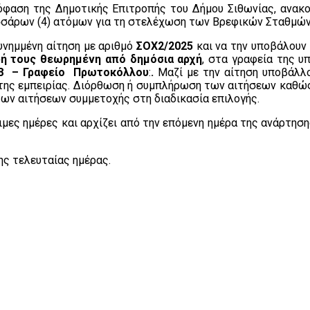
όφαση της Δημοτικής Επιτροπής του Δήμου Σιθωνίας, ανακ
εσσάρων (4) ατόμων για τη στελέχωση των Βρεφικών Σταθμών
υνημμένη αίτηση με αριθμό
ΣΟΧ2/2025
και να την υποβάλουν
ή τους θεωρημένη από δημόσια αρχή
, στα γραφεία της υ
088 – Γραφείο Πρωτοκόλλου
:
.
Μαζί με την αίτηση υποβάλλο
της εμπειρίας. Διόρθωση ή συμπλήρωση των αιτήσεων καθώς
των αιτήσεων συμμετοχής στη διαδικασία επιλογής.
ιμες ημέρες και αρχίζει από την επόμενη ημέρα της ανάρτη
ης τελευταίας ημέρας.