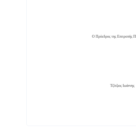
Ο Πρόεδρος της Επιτροπής Π
Τζίτζιος Ιωάννης