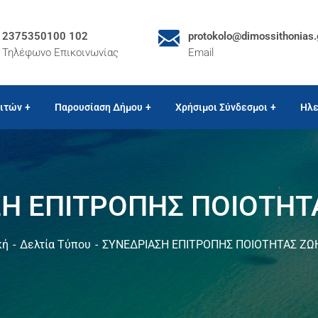
2375350100 102
protokolo@dimossithonias.
Τηλέφωνο Επικοινωνίας
Email
ιτών
Παρουσίαση Δήμου
Χρήσιμοι Σύνδεσμοι
Ηλε
Η ΕΠΙΤΡΟΠΗΣ ΠΟΙΟΤΗΤΑ
κή
Δελτία Τύπου
ΣΥΝΕΔΡΙΑΣΗ ΕΠΙΤΡΟΠΗΣ ΠΟΙΟΤΗΤΑΣ ΖΩΗ