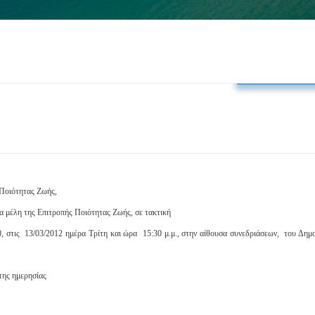
Δελτία Τύπο
Ποιότητας Ζωής,
τα μέλη της Επιτροπής Ποιότητας Ζωής, σε τακτική
, στις
13/03/2012 ημέρα Τρίτη και ώρα
15:30 μ.μ., στην αίθουσα συνεδριάσεων,
του Δημ
της ημερησίας