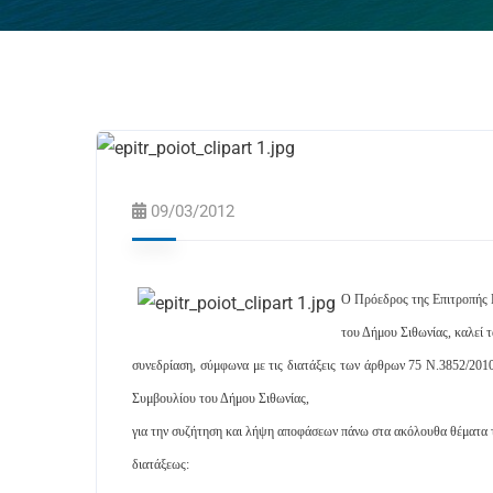
09/03/2012
Ο Πρόεδρος της Επιτροπής 
του Δήμου Σιθωνίας, καλεί 
συνεδρίαση, σύμφωνα με τις διατάξεις των άρθρων 75 Ν.3852/2010
Συμβουλίου του Δήμου Σιθωνίας,
για την συζήτηση και λήψη αποφάσεων πάνω στα ακόλουθα θέματα 
διατάξεως: