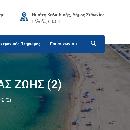
gr
Νικήτη Χαλκιδικής, Δήμος Σιθωνίας
Ελλάδα, 63088
κτρονικές Πληρωμές
Επικοινωνία
Σ ΖΩΗΣ (2)
Σ (2)