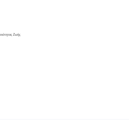
οιότητας Ζωής