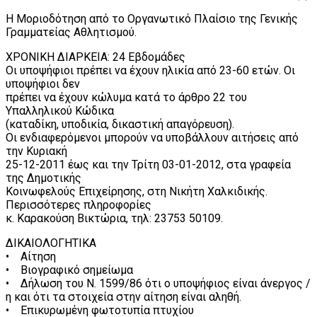
Η Μοριοδότηση από το Οργανωτικό Πλαίσιο της Γενικής
Γραμματείας Αθλητισμού.
ΧΡΟΝΙΚΗ ΔΙΑΡΚΕΙΑ: 24 Εβδομάδες
Οι υποψήφιοι πρέπει να έχουν ηλικία από 23-60 ετών. Οι
υποψήφιοι δεν
πρέπει να έχουν κώλυμα κατά το άρθρο 22 του
Υπαλληλικού Κώδικα
(καταδίκη, υποδικία, δικαστική απαγόρευση).
Οι ενδιαφερόμενοι μπορούν να υποβάλλουν αιτήσεις από
την Κυριακή
25-12-2011 έως και την Τρίτη 03-01-2012, στα γραφεία
της Δημοτικής
Κοινωφελούς Επιχείρησης, στη Νικήτη Χαλκιδικής.
Περισσότερες πληροφορίες
κ. Καρακούση Βικτώρια, τηλ: 23753 50109.
ΔΙΚΑΙΟΛΟΓΗΤΙΚΑ
• Αίτηση
• Βιογραφικό σημείωμα
• Δήλωση του Ν. 1599/86 ότι ο υποψήφιος είναι άνεργος /
η και ότι τα στοιχεία στην αίτηση είναι αληθή.
• Επικυρωμένη φωτοτυπία πτυχίου