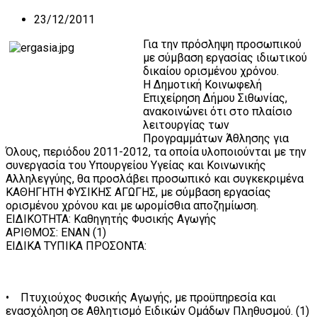
23/12/2011
Για την πρόσληψη προσωπικού
με σύμβαση εργασίας ιδιωτικού
δικαίου ορισμένου χρόνου.
Η Δημοτική Κοινωφελή
Επιχείρηση Δήμου Σιθωνίας,
ανακοινώνει ότι στο πλαίσιο
λειτουργίας των
Προγραμμάτων Άθλησης για
Όλους, περιόδου 2011-2012, τα οποία υλοποιούνται με την
συνεργασία του Υπουργείου Υγείας και Κοινωνικής
Αλληλεγγύης, θα προσλάβει προσωπικό και συγκεκριμένα
ΚΑΘΗΓΗΤΗ ΦΥΣΙΚΗΣ ΑΓΩΓΗΣ, με σύμβαση εργασίας
ορισμένου χρόνου και με ωρομίσθια αποζημίωση.
ΕΙΔΙΚΟΤΗΤΑ: Καθηγητής Φυσικής Αγωγής
ΑΡΙΘΜΟΣ: ΕΝΑΝ (1)
ΕΙΔΙΚΑ ΤΥΠΙΚΑ ΠΡΟΣΟΝΤΑ:
• Πτυχιούχος Φυσικής Αγωγής, με προϋπηρεσία και
ενασχόληση σε Αθλητισμό Ειδικών Ομάδων Πληθυσμού. (1)