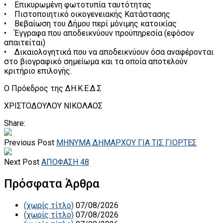
• Επικυρωμένη φωτοτυπία ταυτότητας
• Πιστοποιητικό οικογενειακής Κατάστασης
• Βεβαίωση του Δήμου περί μόνιμης κατοικίας
• Έγγραφα που αποδεικνύουν προϋπηρεσία (εφόσον
απαιτείται)
• Δικαιολογητικά που να αποδεικνύουν όσα αναφέρονται
στο βιογραφικό σημείωμα και τα οποία αποτελούν
κριτήριο επιλογής.
Ο Πρόεδρος της ΔΗ.Κ.Ε.Δ.Σ
ΧΡΙΣΤΟΔΟΥΛΟΥ ΝΙΚΟΛΑΟΣ
Share:
Previous Post
ΜΗΝΥΜΑ ΔΗΜΑΡΧΟΥ ΓΙΑ ΤΙΣ ΓΙΟΡΤΕΣ
Next Post
ΑΠΟΦΑΣΗ 48
Πρόσφατα Άρθρα
(χωρίς τίτλο)
07/08/2026
(χωρίς τίτλο)
07/08/2026