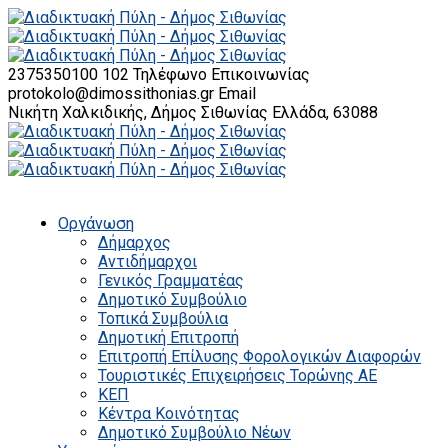
2375350100 102
Τηλέφωνο Επικοινωνίας
protokolo@dimossithonias.gr
Email
Νικήτη Χαλκιδικής, Δήμος Σιθωνίας
Ελλάδα, 63088
Οργάνωση
Δήμαρχος
Αντιδήμαρχοι
Γενικός Γραμματέας
Δημοτικό Συμβούλιο
Τοπικά Συμβούλια
Δημοτική Επιτροπή
Επιτροπή Επίλυσης Φορολογικών Διαφορών
Τουριστικές Επιχειρήσεις Τορώνης ΑΕ
ΚΕΠ
Κέντρα Κοινότητας
Δημοτικό Συμβούλιο Νέων