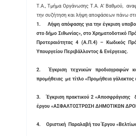
Τ.Α., Τμήμα Οργάνωσης Τ.Α. Α’ Βαθμού, ανα
την συζήτηση και λήψη αποφάσεων πάνω στ
1.
Λήψη απόφασης για την έγκριση υποβο
στο δήμο Σιθωνίας», στο Χρηματοδοτικό Πρ
Προτεραιότητας 4 (Α.Π.4) – Κωδικός Π
Υπουργείου Περιβάλλοντος & Ενέργειας.
2.
Έγκριση τεχνικών προδιαγραφών κ
προμήθειας με τίτλο «Προμήθεια γάλακτος 
3.
Έγκριση πρακτικού 2 «Αποσφράγισης δ
έργου «ΑΣΦΑΛΤΟΣΤΡΩΣΗ ΔΗΜΟΤΙΚΩΝ ΔΡΟ
4.
Οριστική Παραλαβή του Έργου «Βελτίω