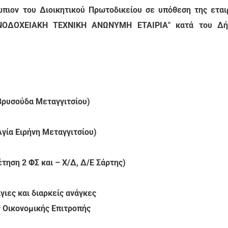
πιον του Διοικητικού Πρωτοδικείου σε υπόθεση της εται
ΝΟΔΟΧΕΙΑΚΗ ΤΕΧΝΙΚΗ ΑΝΩΝΥΜΗ ΕΤΑΙΡΙΑ" κατά του Δή
Βρυσούδα Μεταγγιτσίου)
γία Ειρήνη Μεταγγιτσίου)
ηση 2 ΦΣ και – Χ/Δ, Δ/Ε Σάρτης)
ιες και διαρκείς ανάγκες
 Οικονομικής Επιτροπής