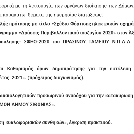
φορικά με τη λειτουργία των οργάνων διοίκησης των Δήμων,
α παρακάτω θέματα της ημερησίας διατάξεως:
λής πρότασης με τίτλο «Σχέδιο Φόρτισης ηλεκτρικών οχημ
όγραμμα «Δράσεις Περιβαλλοντικού ισοζυγίου 2020» στον Ά
ρόσκλησης: ΣΦΗΟ-2020 του ΠΡΑΣΙΝΟΥ ΤΑΜΕΙΟΥ Ν.Π.Δ.Δ.
αι Καθορισμός όρων δημοπράτησης για την εκτέλεση
έτος 2021». (πρόχειρος διαγωνισμός).
ικαιολογητικών προσωρινού αναδόχου για την κατακύρωση
ΜΩΝ ΔΗΜΟΥ ΣΙΘΩΝΙΑΣ».
ση κυκλοφοριακών συνθηκών», έγκριση πρακτικού.