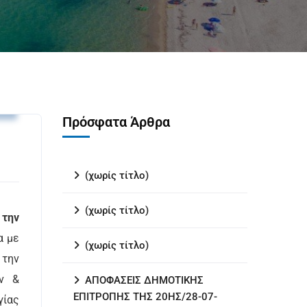
υ
Πρόσφατα Άρθρα
(χωρίς τίτλο)
(χωρίς τίτλο)
,
την
α με
(χωρίς τίτλο)
 την
ών &
ΑΠΟΦΑΣΕΙΣ ΔΗΜΟΤΙΚΗΣ
ΕΠΙΤΡΟΠΗΣ ΤΗΣ 20ΗΣ/28-07-
γίας