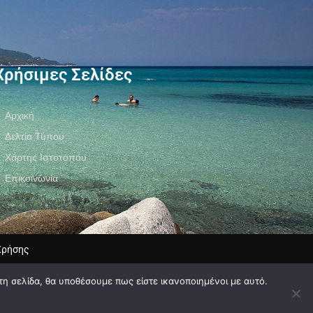
Χρήσιμες Σελίδες
Αρχική
Δελτία Τύπου
Χάρτης Ιστοτόπου
Επικοινωνία
Χρήσης
τη σελίδα, θα υποθέσουμε πως είστε ικανοποιημένοι με αυτό.