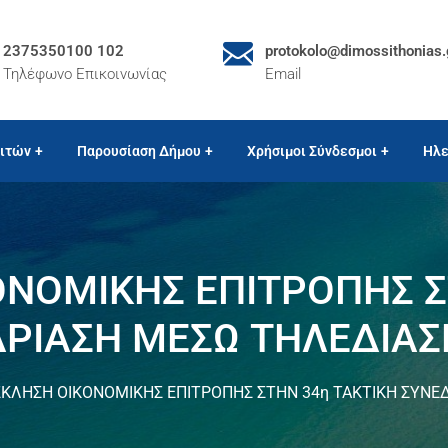
2375350100 102
protokolo@dimossithonias.
Τηλέφωνο Επικοινωνίας
Email
ιτών
Παρουσίαση Δήμου
Χρήσιμοι Σύνδεσμοι
Ηλε
ΝΟΜΙΚΗΣ ΕΠΙΤΡΟΠΗΣ Σ
ΡΙΑΣΗ ΜΕΣΩ ΤΗΛΕΔΙΑ
ΚΛΗΣΗ ΟΙΚΟΝΟΜΙΚΗΣ ΕΠΙΤΡΟΠΗΣ ΣΤΗΝ 34η ΤΑΚΤΙΚΗ ΣΥΝΕ