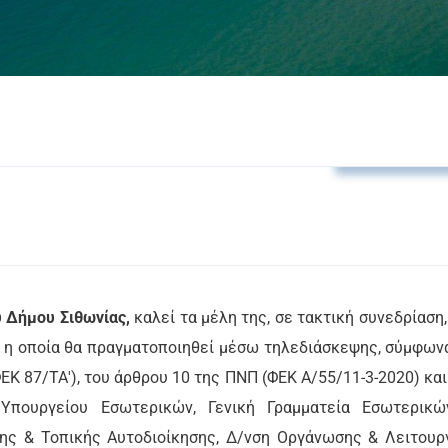
Δελτία Τύπο
υ Δήμου Σιθωνίας,
καλεί τα μέλη της, σε τακτική συνεδρίαση
η οποία θα πραγματοποιηθεί μέσω τηλεδιάσκεψης, σύμφων
ΦΕΚ 87/ΤΑ'), του άρθρου 10 της ΠΝΠ (ΦΕΚ Α/55/11-3-2020) και
 Υπουργείου Εσωτερικών, Γενική Γραμματεία Εσωτερικ
ης & Τοπικής Αυτοδιοίκησης, Δ/νση Οργάνωσης & Λειτουρ