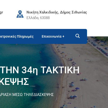
gr
Νικήτη Χαλκιδικής, Δήμος Σιθωνίας
Ελλάδα, 63088
κτρονικές Πληρωμές
Επικοινωνία
ΤΗΝ 34η ΤΑΚΤΙΚΗ
ΣΚΕΨΗΣ
ΔΡΙΑΣΗ ΜΕΣΩ ΤΗΛΕΔΙΑΣΚΕΨΗΣ