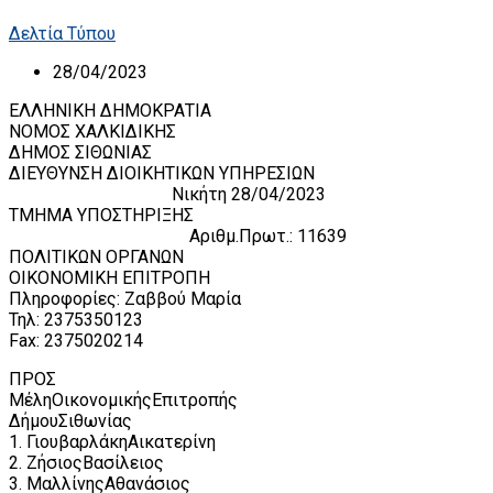
Δελτία Τύπου
28/04/2023
ΕΛΛΗΝΙΚΗ ΔΗΜΟΚΡΑΤΙΑ
ΝΟΜΟΣ ΧΑΛΚΙΔΙΚΗΣ
ΔΗΜΟΣ ΣΙΘΩΝΙΑΣ
ΔΙΕΥΘΥΝΣΗ ΔΙΟΙΚΗΤΙΚΩΝ ΥΠΗΡΕΣΙΩΝ
Νικήτη 28/04/2023
ΤΜΗΜΑ ΥΠΟΣΤΗΡΙΞΗΣ
Αριθμ.Πρωτ.: 11639
ΠΟΛΙΤΙΚΩΝ ΟΡΓΑΝΩΝ
ΟΙΚΟΝΟΜΙΚΗ ΕΠΙΤΡΟΠΗ
Πληροφορίες: Ζαββού Μαρία
Τηλ: 2375350123
Fax: 2375020214
ΠΡΟΣ
ΜέληΟικονομικήςΕπιτροπής
ΔήμουΣιθωνίας
1. ΓιουβαρλάκηΑικατερίνη
2. ΖήσιοςΒασίλειος
3. ΜαλλίνηςΑθανάσιος