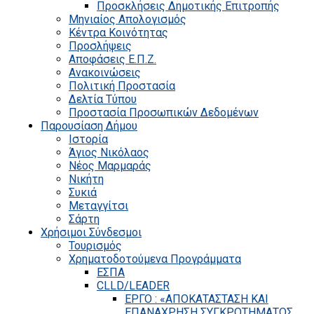
Προσκλήσεις Δημοτικής Επιτροπής
Μηνιαίος Απολογισμός
Κέντρα Κοινότητας
Προσλήψεις
Αποφάσεις Ε.Π.Ζ.
Ανακοινώσεις
Πολιτική Προστασία
Δελτία Τύπου
Προστασία Προσωπικών Δεδομένων
Παρουσίαση Δήμου
Ιστορία
Άγιος Νικόλαος
Νέος Μαρμαράς
Νικήτη
Συκιά
Μεταγγίτσι
Σάρτη
Χρήσιμοι Σύνδεσμοι
Τουρισμός
Χρηματοδοτούμενα Προγράμματα
ΕΣΠΑ
CLLD/LEADER
ΕΡΓΟ : «ΑΠΟΚΑΤΑΣΤΑΣΗ ΚΑΙ
ΕΠΑΝΑΧΡΗΣΗ ΣΥΓΚΡΟΤΗΜΑΤΟΣ