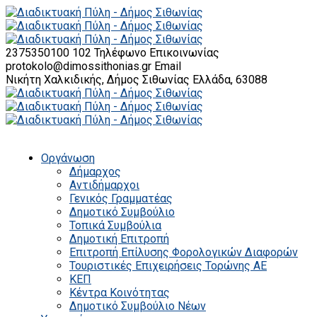
2375350100 102
Τηλέφωνο Επικοινωνίας
protokolo@dimossithonias.gr
Email
Νικήτη Χαλκιδικής, Δήμος Σιθωνίας
Ελλάδα, 63088
Οργάνωση
Δήμαρχος
Αντιδήμαρχοι
Γενικός Γραμματέας
Δημοτικό Συμβούλιο
Τοπικά Συμβούλια
Δημοτική Επιτροπή
Επιτροπή Επίλυσης Φορολογικών Διαφορών
Τουριστικές Επιχειρήσεις Τορώνης ΑΕ
ΚΕΠ
Κέντρα Κοινότητας
Δημοτικό Συμβούλιο Νέων