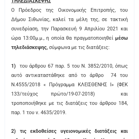
ΤΗΛΕΔΙΑΣΚΕΨΗΣ
Ο Πρόεδρος της Οικονομικής Επιτροπής, του
Δήμου Σιθωνίας, καλεί τα μέλη της, σε τακτική
συνεδρίαση, την Παρασκευή 9 Απριλίου 2021 και
ώρα 13:00μ.μ., η οποία θα πραγματοποιηθεί
μέσω
τηλεδιάσκεψης,
σύμφωνα με τις διατάξεις:
1)
του άρθρου 67 παρ. 5 του Ν. 3852/2010, όπως
αυτό αντικαταστάθηκε από το άρθρο 74 του
Ν.4555/2018 « Πρόγραμμα ΚΛΕΙΣΘΕΝΗΣ Ι» (ΦΕΚ
133/τεύχος πρώτο/19-07-2018) και
τροποποιήθηκε με τις διατάξεις του άρθρου 184,
παρ. 1 του ν. 4635/2019.
2)
τις εκδοθείσες υγειονομικές διατάξεις και