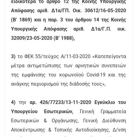
ειδικότερα το άρθρο 12 της Κοινής Υπουργικής
Απόφασης αριθ. Δ1α/ΓΠ. Οικ. 30612/16-05-2020
(Β’ 1869) και η παρ. 3 του άρθρου 14 της Κοινής
Υπουργικής Απόφασης αριθ. Δ1α/Γ.Π. οικ.
32009/23-05-2020 (Β’ 1988),
3)
το ΦΕΚ 55/τεύχος Α/11-03-2020 «Κατεπείγοντα
μέτρα αντιμετώπισης των αρνητικών συνεπειών
της εμφάνισης του κορωνοϊού Covid-19 και της
ανάγκης περιορισμού της διάδοσής τους»,
4)
την
αρ. 426/77233/13-11-2020 Εγκύκλιο του
Υπουργείου Εσωτερικών,
Γενική Γραμματεία
Εσωτερικών & Οργάνωσης, Γενική Διεύθυνση
Αποκέντρωσης & Τοπικής Αυτοδιοίκησης, Δ/νση