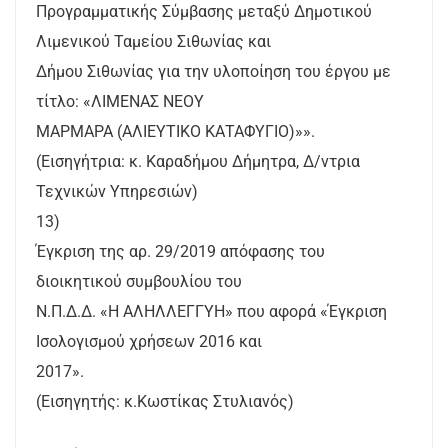
Προγραμματικής Σύμβασης μεταξύ Δημοτικού
Λιμενικού Ταμείου Σιθωνίας και
Δήμου Σιθωνίας για την υλοποίηση του έργου με
τίτλο: «ΛΙΜΕΝΑΣ ΝΕΟΥ
ΜΑΡΜΑΡΑ (ΑΛΙΕΥΤΙΚΟ ΚΑΤΑΦΥΓΙΟ)»».
(Εισηγήτρια: κ. Καραδήμου Δήμητρα, Δ/ντρια
Τεχνικών Υπηρεσιών)
13)
Έγκριση της αρ. 29/2019 απόφασης του
διοικητικού συμβουλίου του
Ν.Π.Δ.Δ. «Η ΑΛΗΛΛΕΓΓΥΗ» που αφορά «Έγκριση
Ισολογισμού χρήσεων 2016 και
2017».
(Εισηγητής: κ.Κωστίκας Στυλιανός)