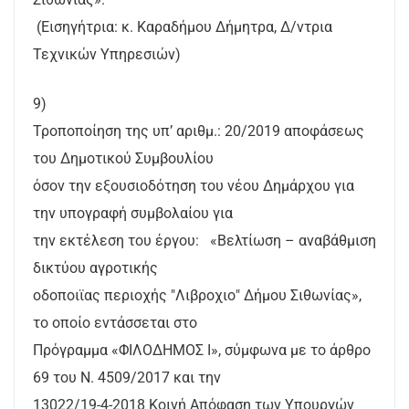
(Εισηγήτρια: κ. Καραδήμου Δήμητρα, Δ/ντρια
Τεχνικών Υπηρεσιών)
9)
Τροποποίηση της υπ’ αριθμ.: 20/2019 αποφάσεως
του Δημοτικού Συμβουλίου
όσον την εξουσιοδότηση του νέου Δημάρχου για
την υπογραφή συμβολαίου για
την εκτέλεση του έργου: «Βελτίωση – αναβάθμιση
δικτύου αγροτικής
οδοποιϊας περιοχής "Λιβροχιο" Δήμου Σιθωνίας»,
το οποίο εντάσσεται στο
Πρόγραμμα «ΦΙΛΟΔΗΜΟΣ Ι», σύμφωνα με το άρθρο
69 του Ν. 4509/2017 και την
13022/19-4-2018 Κοινή Απόφαση των Υπουργών