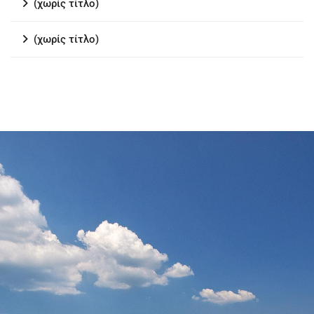
(χωρίς τίτλο)
(χωρίς τίτλο)