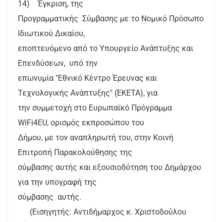
14) Έγκριση, της
Προγραμματικής Σύμβασης με τo Νομικό Πρόσωπο
Ιδιωτικού Δικαίου,
εποπτευόμενο από το Υπουργείο Ανάπτυξης και
Επενδύσεων, υπό την
επωνυμία "Εθνικό Κέντρο Έρευνας και
Τεχνολογικής Ανάπτυξης" (ΕΚΕΤΑ), για
την συμμετοχή στο Ευρωπαϊκό Πρόγραμμα
WiFi4EU, ορισμός εκπροσώπου του
Δήμου, με τον αναπληρωτή του, στην Κοινή
Επιτροπή Παρακολούθησης της
σύμβασης αυτής και εξουσιοδότηση του Δημάρχου
για την υπογραφή της
σύμβασης αυτής.
(Εισηγητής: Αντιδήμαρχος κ. Χριστοδούλου