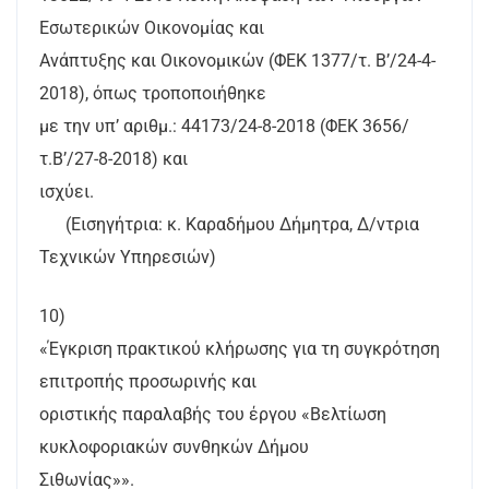
Εσωτερικών Οικονομίας και
Ανάπτυξης και Οικονομικών (ΦΕΚ 1377/τ. Β’/24-4-
2018), όπως τροποποιήθηκε
με την υπ’ αριθμ.: 44173/24-8-2018 (ΦΕΚ 3656/
τ.Β’/27-8-2018) και
ισχύει.
(Εισηγήτρια: κ. Καραδήμου Δήμητρα, Δ/ντρια
Τεχνικών Υπηρεσιών)
10)
«Έγκριση πρακτικού κλήρωσης για τη συγκρότηση
επιτροπής προσωρινής και
οριστικής παραλαβής του έργου «Βελτίωση
κυκλοφοριακών συνθηκών Δήμου
Σιθωνίας»».