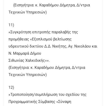
(Εισηγήτρια: κ. Καραδήμου Δήμητρα, Δ/ντρια
Τεχνικών Υπηρεσιών)
11)
«Συγκρότηση επιτροπής παραλαβής της
προμήθειας «Εξοπλισμού βελτίωσης
υδρευτικού δικτύου Δ.Δ. Νικήτης, Αγ. Νικολάου και
Ν. Μαρμαρά Δήμου
Σιθωνίας Χαλκιδικής»».
(Εισηγήτρια: κ. Καραδήμου Δήμητρα, Δ/ντρια
Τεχνικών Υπηρεσιών)
12)
«Τροποποίηση/συμπλήρωση του σχεδίου της
Προγραμματικής Σύμβασης «Σύναψη