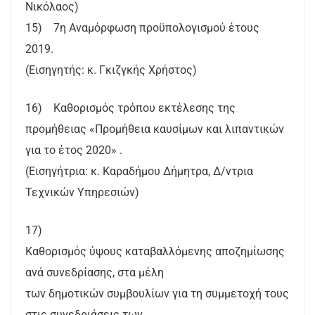
Νικόλαος)
15) 7η Αναμόρφωση προϋπολογισμού έτους
2019.
(Εισηγητής: κ. Γκιζγκής Χρήστος)
16) Καθορισμός τρόπου εκτέλεσης της
προμήθειας «Προμήθεια καυσίμων και λιπαντικών
για το έτος 2020» .
(Εισηγήτρια: κ. Καραδήμου Δήμητρα, Δ/ντρια
Τεχνικών Υπηρεσιών)
17)
Καθορισμός ύψους καταβαλλόμενης αποζημίωσης
ανά συνεδρίασης, στα μέλη
των δημοτικών συμβουλίων για τη συμμετοχή τους
στις συνεδριάσεις των