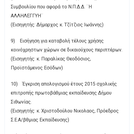
Συμβουλίου που αφορά το Ν.Π.Δ.Δ. ¨Η
ΑΛΛΗΛΕΓΓΥΗ¨
(Εισηγητής: Δήμαρχος κ. Τζίτζιος Ιωάννης)
9) Εισήγηση για καταβολή τέλους χρήσης
κοινόχρηστων χώρων σε δικαιούχους περιπτέρων.
(Εισηγητής: κ. Παραλίκας Θεοδόσιος,
Προϊστάμενος Εσόδων)
10) Έγκριση απολογισμού έτους 2015 σχολικής
επιτροπής πρωτοβάθμιας εκπαίδευσης Δήμου
Σιθωνίας.
(Εισηγητής: κ. Χριστοδούλου Νικολαος, Πρόεδρος
Σ.Ε.Α/βθμιας Εκπαίδευσης)