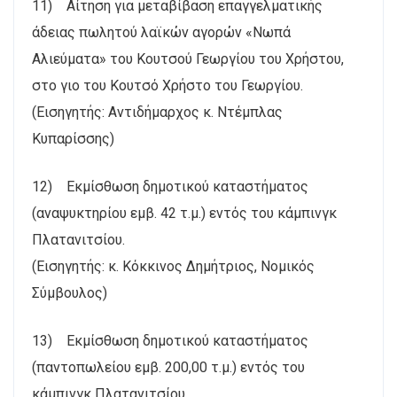
11) Αίτηση για μεταβίβαση επαγγελματικής
άδειας πωλητού λαϊκών αγορών «Νωπά
Αλιεύματα» του Κουτσού Γεωργίου του Χρήστου,
στο γιο του Κουτσό Χρήστο του Γεωργίου.
(Εισηγητής: Αντιδήμαρχος κ. Ντέμπλας
Κυπαρίσσης)
12) Εκμίσθωση δημοτικού καταστήματος
(αναψυκτηρίου εμβ. 42 τ.μ.) εντός του κάμπινγκ
Πλατανιτσίου.
(Εισηγητής: κ. Κόκκινος Δημήτριος, Νομικός
Σύμβουλος)
13) Εκμίσθωση δημοτικού καταστήματος
(παντοπωλείου εμβ. 200,00 τ.μ.) εντός του
κάμπινγκ Πλατανιτσίου.