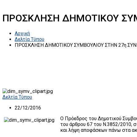
ΠΡΟΣΚΛΗΣΗ ΔΗΜΟΤΙΚΟΥ ΣΥΜ
Αρχική
Δελτία Τύπου
ΠΡΟΣΚΛΗΣΗ ΔΗΜΟΤΙΚΟΥ ΣΥΜΒΟΥΛΙΟΥ ΣΤΗΝ 27η ΣΥΝ
Δελτία Τύπου
22/12/2016
Ο Πρόεδρος του Δημοτικού Συμβουλ
του άρθρου 67 του Ν.3852/2010, σ
και λήψη αποφάσεων πάνω στα ακ