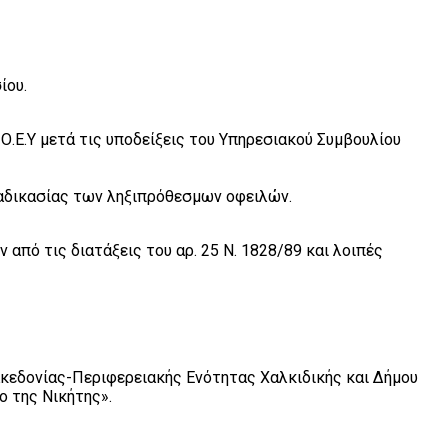
ίου.
Ο.Ε.Υ μετά τις υποδείξεις του Υπηρεσιακού Συμβουλίου
αδικασίας των ληξιπρόθεσμων οφειλών.
πό τις διατάξεις του αρ. 25 Ν. 1828/89 και λοιπές
εδονίας-Περιφερειακής Ενότητας Χαλκιδικής και Δήμου
ο της Νικήτης».