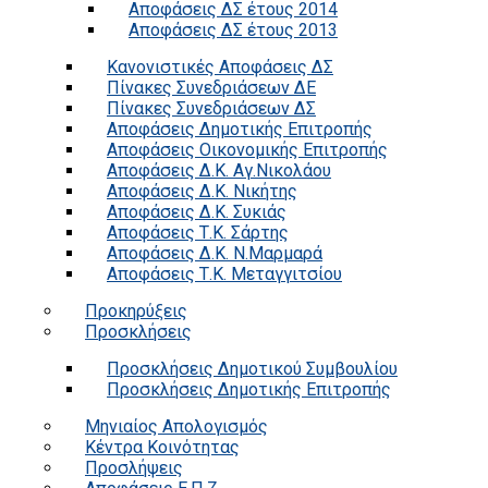
Αποφάσεις ΔΣ έτους 2014
Αποφάσεις ΔΣ έτους 2013
Κανονιστικές Αποφάσεις ΔΣ
Πίνακες Συνεδριάσεων ΔΕ
Πίνακες Συνεδριάσεων ΔΣ
Αποφάσεις Δημοτικής Επιτροπής
Αποφάσεις Οικονομικής Επιτροπής
Αποφάσεις Δ.Κ. Αγ.Νικολάου
Αποφάσεις Δ.Κ. Νικήτης
Αποφάσεις Δ.Κ. Συκιάς
Αποφάσεις Τ.Κ. Σάρτης
Αποφάσεις Δ.Κ. Ν.Μαρμαρά
Αποφάσεις Τ.Κ. Μεταγγιτσίου
Προκηρύξεις
Προσκλήσεις
Προσκλήσεις Δημοτικού Συμβουλίου
Προσκλήσεις Δημοτικής Επιτροπής
Μηνιαίος Απολογισμός
Κέντρα Κοινότητας
Προσλήψεις