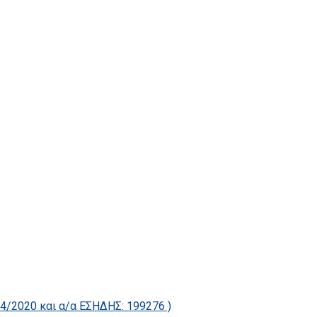
2020 και α/α ΕΣΗΔΗΣ: 199276 )