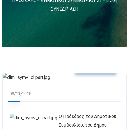
ΠΡΟΣΚΛΗΣΗ ΔΗΜΟΤΙΚΟΥ ΣΥΜΒΟΥΛΙΟΥ ΣΤΗΝ 20η
ΣΥΝΕΔΡΙΑΣΗ
Δελτία Τύπου
08/11/2018
Ο Πρόεδρος του Δημοτικού
Συμβουλίου, του Δήμου