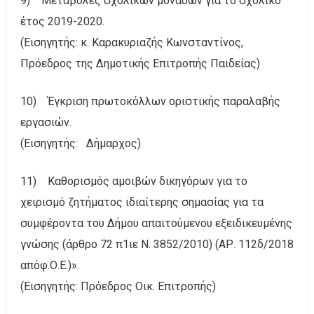
9) Μεταβολές σχολικών μονάδων για το σχολικό
έτος 2019-2020.
(Εισηγητής: κ. Καρακυριαζής Κωνσταντίνος,
Πρόεδρος της Δημοτικής Επιτροπής Παιδείας)
10) Έγκριση πρωτοκόλλων οριστικής παραλαβής
εργασιών.
(Εισηγητής: Δήμαρχος)
11) Καθορισμός αμοιβών δικηγόρων για το
χειρισμό ζητήματος ιδιαίτερης σημασίας για τα
συμφέροντα του Δήμου απαιτούμενου εξειδικευμένης
γνώσης (άρθρο 72 π1ιε Ν. 3852/2010) (ΑΡ. 112δ/2018
απόφ.Ο.Ε.)».
(Εισηγητής: Πρόεδρος Οικ. Επιτροπής)