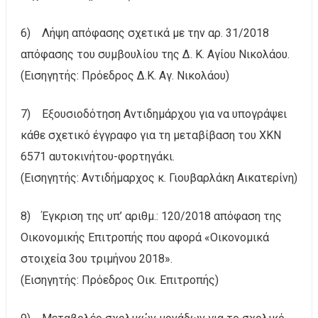
6) Λήψη απόφασης σχετικά με την αρ. 31/2018
απόφασης του συμβουλίου της Δ. Κ. Αγίου Νικολάου.
(Εισηγητής: Πρόεδρος Δ.Κ. Αγ. Νικολάου)
7) Εξουσιοδότηση Αντιδημάρχου για να υπογράψει
κάθε σχετικό έγγραφο για τη μεταβίβαση του ΧΚΝ
6571 αυτοκινήτου-φορτηγάκι.
(Εισηγητής: Αντιδήμαρχος κ. Γιουβαρλάκη Αικατερίνη)
8) Έγκριση της υπ’ αριθμ.: 120/2018 απόφαση της
Οικονομικής Επιτροπής που αφορά «Οικονομικά
στοιχεία 3ου τριμήνου 2018».
(Εισηγητής: Πρόεδρος Οικ. Επιτροπής)