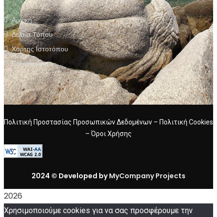
Αρχική
Δελτία Τύπου
Χάρτης Ιστοτόπου
Επικοινωνία
Πολιτική Προστασίας Προσωπικών Δεδομένων
–
Πολιτική Cookies
–
Όροι Χρήσης
2024 © Developed by
MyCompany Projects
2026
Χρησιμοποιούμε cookies για να σας προσφέρουμε την