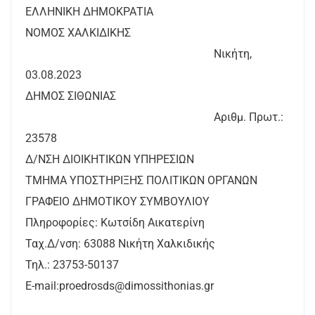
ΕΛΛΗΝΙΚΗ ΔΗΜΟΚΡΑΤΙΑ
ΝΟΜΟΣ ΧΑΛΚΙΔΙΚΗΣ
Νικήτη,
03.08.2023
ΔΗΜΟΣ ΣΙΘΩΝΙΑΣ
Αριθμ. Πρωτ.:
23578
Δ/ΝΣΗ ΔΙΟΙΚΗΤΙΚΩΝ ΥΠΗΡΕΣΙΩΝ
ΤΜΗΜΑ ΥΠΟΣΤΗΡΙΞΗΣ ΠΟΛΙΤΙΚΩΝ ΟΡΓΑΝΩΝ
ΓΡΑΦΕΙΟ ΔΗΜΟΤΙΚΟΥ ΣΥΜΒΟΥΛΙΟΥ
Πληροφορίες: Κωτσίδη Αικατερίνη
Ταχ.Δ/νση: 63088 Νικήτη Χαλκιδικής
Τηλ.: 23753-50137
E-mail:proedrosds@dimossithonias.gr