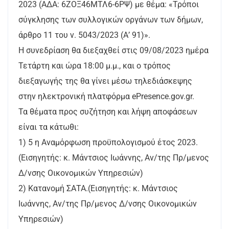
2023 (ΑΔΑ: 6ΖΟΞ46ΜΤΛ6-6ΡΨ) με θέμα: «Τρόποι
σύγκλησης των συλλογικών οργάνων των δήμων,
άρθρο 11 του ν. 5043/2023 (Α’ 91)».
Η συνεδρίαση θα διεξαχθεί στις 09/08/2023 ημέρα
Τετάρτη και ώρα 18:00 μ.μ., και ο τρόπος
διεξαγωγής της θα γίνει μέσω τηλεδιάσκεψης
στην ηλεκτρονική πλατφόρμα ePresence.gov.gr.
Τα θέματα προς συζήτηση και λήψη αποφάσεων
είναι τα κάτωθι:
1) 5 η Αναμόρφωση προϋπολογισμού έτος 2023.
(Εισηγητής: κ. Μάντσιος Ιωάννης, Αν/της Πρ/μενος
Δ/νσης Οικονομικών Υπηρεσιών)
2) Κατανομή ΣΑΤΑ.(Εισηγητής: κ. Μάντσιος
Ιωάννης, Αν/της Πρ/μενος Δ/νσης Οικονομικών
Υπηρεσιών)