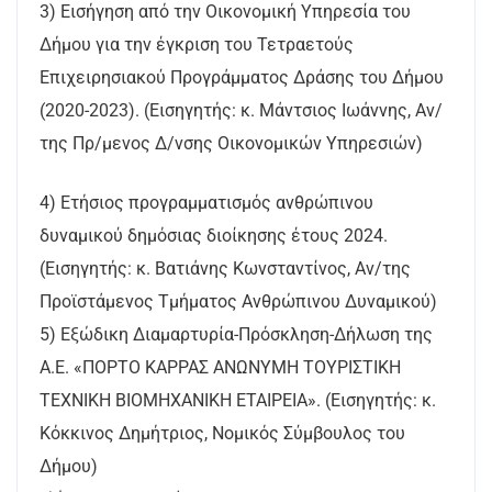
3) Εισήγηση από την Οικονομική Υπηρεσία του
Δήμου για την έγκριση του Τετραετούς
Επιχειρησιακού Προγράμματος Δράσης του Δήμου
(2020-2023). (Εισηγητής: κ. Μάντσιος Ιωάννης, Αν/
της Πρ/μενος Δ/νσης Οικονομικών Υπηρεσιών)
4) Ετήσιος προγραμματισμός ανθρώπινου
δυναμικού δημόσιας διοίκησης έτους 2024.
(Εισηγητής: κ. Βατιάνης Κωνσταντίνος, Αν/της
Προϊστάμενος Τμήματος Ανθρώπινου Δυναμικού)
5) Εξώδικη Διαμαρτυρία-Πρόσκληση-Δήλωση της
Α.Ε. «ΠΟΡΤΟ ΚΑΡΡΑΣ ΑΝΩΝΥΜΗ ΤΟΥΡΙΣΤΙΚΗ
ΤΕΧΝΙΚΗ ΒΙΟΜΗΧΑΝΙΚΗ ΕΤΑΙΡΕΙΑ». (Εισηγητής: κ.
Κόκκινος Δημήτριος, Νομικός Σύμβουλος του
Δήμου)