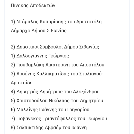
Πίνακας Αποδεκτών:
1) Ντέμπλας Κυπαρίσσης του Αριστοτέλη
Δήμαρχο Δήμου Σιθωνίας
2) Δημοτικοί Σύμβουλοι Δήμου Σιθωνίας
1) Δαλδογιάννης Γεώργιος
2) Γιουβαρλάκη Αικατερίνη του Αποστόλου
3) Αρσένης Καλλικρατίδας του Στυλιανού-
Αριστείδη
4) Δημητρός Δημήτριος του Αλεξάνδρου
5) Χριστοδούλου Νικόλαος του Δημητρίου
6) Μαλλίνης Ιωάννης του Γρηγορίου
7) Γιοβανέκος Τριαντάφυλλος του Γεωργίου
8) Σαλπικτίδης Αβραάμ του Ιωάννη