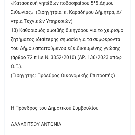
«Κατασκευή γηπέδων ποδοσφαίρου 5*5 Δήμου
Σιθωνίας». (Εισηγήτρια: κ. Καραδήμου Δήμητρα, Δ/
ντρια Τεχνικών Υπηρεσιών)
13) Καθορισμός αμοιβής δικηγόρου για το χειρισμό
ζητήματος ιδιαίτερης σημασία για τα συμφέροντα
του Δήμου απαιτούμενου εξειδικευμένης γνώσης
(άρθρο 72 π1ιε Ν. 3852/2010) (ΑΡ. 136/2023 απόφ.
Ο.Ε.).
(Εισηγητής: Πρόεδρος Οικονομικής Επιτροπής)
Η Πρόεδρος του Δημοτικού Συμβουλίου
ΔΑΛΑΒΙΤΣΟΥ ΑΝΤΩΝΙΑ