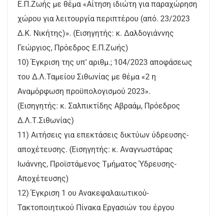
Ε.Π.Ζωής με θέμα «Αίτηση ιδιώτη για παραχώρηση
χώρου για λειτουργία περιπτέρου (από. 23/2023
Δ.Κ. Νικήτης)». (Εισηγητής: κ. Δαλδογιάννης
Γεώργιος, Πρόεδρος Ε.Π.Ζωής)
10) Έγκριση της υπ’ αριθμ.; 104/2023 αποφάσεως
του Δ.Λ.Ταμείου Σιθωνίας με θέμα «2 η
Αναμόρφωση προϋπολογισμού 2023».
(Εισηγητής: κ. Σαλπικτίδης Αβραάμ, Πρόεδρος
Δ.Λ.Τ.Σιθωνίας)
11) Αιτήσεις για επεκτάσεις δικτύων ύδρευσης-
αποχέτευσης. (Εισηγητής: κ. Αναγνωστάρας
Ιωάννης, Προϊστάμενος Τμήματος Ύδρευσης-
Αποχέτευσης)
12) Έγκριση 1 ου Ανακεφαλαιωτικού-
Τακτοποιητικού Πίνακα Εργασιών του έργου