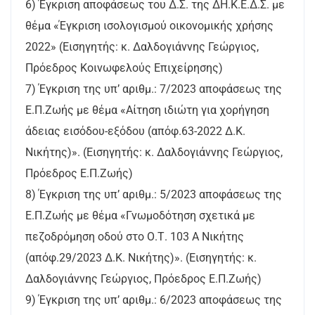
6) Έγκριση αποφάσεως του Δ.Σ. της ΔΗ.Κ.Ε.Δ.Σ. με
θέμα «Έγκριση ισολογισμού οικονομικής χρήσης
2022» (Εισηγητής: κ. Δαλδογιάννης Γεώργιος,
Πρόεδρος Κοινωφελούς Επιχείρησης)
7) Έγκριση της υπ’ αριθμ.: 7/2023 αποφάσεως της
Ε.Π.Ζωής με θέμα «Αίτηση ιδιώτη για χορήγηση
άδειας εισόδου-εξόδου (απόφ.63-2022 Δ.Κ.
Νικήτης)». (Εισηγητής: κ. Δαλδογιάννης Γεώργιος,
Πρόεδρος Ε.Π.Ζωής)
8) Έγκριση της υπ’ αριθμ.: 5/2023 αποφάσεως της
Ε.Π.Ζωής με θέμα «Γνωμοδότηση σχετικά με
πεζοδρόμηση οδού στο Ο.Τ. 103 Α Νικήτης
(απόφ.29/2023 Δ.Κ. Νικήτης)». (Εισηγητής: κ.
Δαλδογιάννης Γεώργιος, Πρόεδρος Ε.Π.Ζωής)
9) Έγκριση της υπ’ αριθμ.: 6/2023 αποφάσεως της