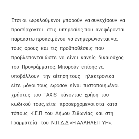
Έτσι οι ωφελούμενοι μπορούν να συνεχίσουν να
προσέρχονται στις υπηρεσίες που αναφέρονται
παρακάτω προκειμένου να ενημερώνονται για
τους όρους και τις προϋποθέσεις που
προβλέπονται ώστε να είναι κανείς δικαιούχος
του Προγράμματος. Μπορούν επίσης να
υποβάλλουν την αίτησή τους ηλεκτρονικά
είτε μόνοι τους εφόσον είναι πιστοποιημένοι
χρήστες του TAXIS κάνοντας χρήση του
κωδικού τους, είτε προσερχόμενοι στα κατά
τόπους Κ.Ε.Π του Δήμου Σιθωνίας και στη
Γραμματεία του Ν.Π.Δ.Δ «Η ΑΛΛΗΛΕΓΓΥΗ».