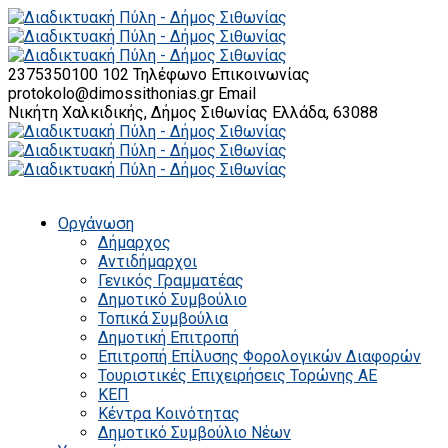
2375350100 102
Τηλέφωνο Επικοινωνίας
protokolo@dimossithonias.gr
Email
Νικήτη Χαλκιδικής, Δήμος Σιθωνίας
Ελλάδα, 63088
Οργάνωση
Δήμαρχος
Αντιδήμαρχοι
Γενικός Γραμματέας
Δημοτικό Συμβούλιο
Τοπικά Συμβούλια
Δημοτική Επιτροπή
Επιτροπή Επίλυσης Φορολογικών Διαφορών
Τουριστικές Επιχειρήσεις Τορώνης ΑΕ
ΚΕΠ
Κέντρα Κοινότητας
Δημοτικό Συμβούλιο Νέων