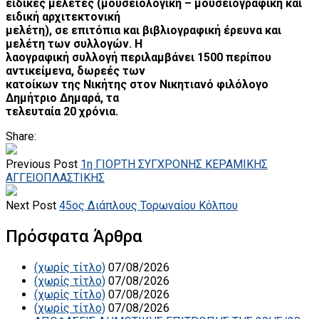
ειδικές μελέτες (μουσειολογική – μουσειογραφική και
ειδική αρχιτεκτονική
μελέτη), σε επιτόπια και βιβλιογραφική έρευνα και
μελέτη των συλλογών. Η
λαογραφική συλλογή περιλαμβάνει 1500 περίπου
αντικείμενα, δωρεές των
κατοίκων της Νικήτης στον Νικητιανό φιλόλογο
Δημήτριο Δημαρά, τα
τελευταία 20 χρόνια.
Share:
Previous Post
1η ΓΙΟΡΤΗ ΣΥΓΧΡΟΝΗΣ ΚΕΡΑΜΙΚΗΣ
ΑΓΓΕΙΟΠΛΑΣΤΙΚΗΣ
Next Post
45ος Διάπλους Τορωναίου Κόλπου
Πρόσφατα Άρθρα
(χωρίς τίτλο)
07/08/2026
(χωρίς τίτλο)
07/08/2026
(χωρίς τίτλο)
07/08/2026
(χωρίς τίτλο)
07/08/2026