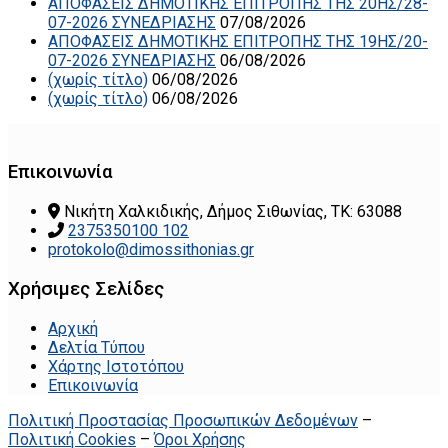
ΑΠΟΦΑΣΕΙΣ ΔΗΜΟΤΙΚΗΣ ΕΠΙΤΡΟΠΗΣ ΤΗΣ 20ΗΣ/28-
07-2026 ΣΥΝΕΔΡΙΑΣΗΣ
07/08/2026
ΑΠΟΦΑΣΕΙΣ ΔΗΜΟΤΙΚΗΣ ΕΠΙΤΡΟΠΗΣ ΤΗΣ 19ΗΣ/20-
07-2026 ΣΥΝΕΔΡΙΑΣΗΣ
06/08/2026
(χωρίς τίτλο)
06/08/2026
(χωρίς τίτλο)
06/08/2026
Επικοινωνία
Νικήτη Χαλκιδικής, Δήμος Σιθωνίας, ΤΚ: 63088
2375350100 102
protokolo@dimossithonias.gr
Χρήσιμες Σελίδες
Αρχική
Δελτία Τύπου
Χάρτης Ιστοτόπου
Επικοινωνία
Πολιτική Προστασίας Προσωπικών Δεδομένων
–
Πολιτική Cookies
–
Όροι Χρήσης