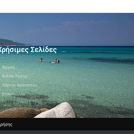
Χρήσιμες Σελίδες
Αρχική
Δελτία Τύπου
Χάρτης Ιστοτόπου
Επικοινωνία
Χρήσης