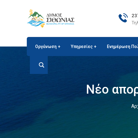
23
Τη
Οργάνωση
Υπηρεσίες
Ενημέρωση Πο
Νέο απο
Αρ