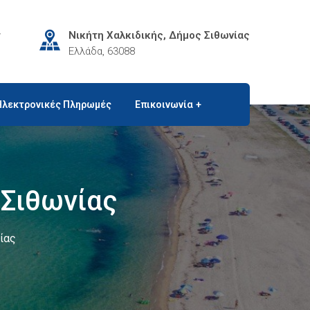
r
Νικήτη Χαλκιδικής, Δήμος Σιθωνίας
Ελλάδα, 63088
Ηλεκτρονικές Πληρωμές
Επικοινωνία
Σιθωνίας
ίας