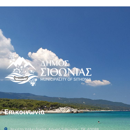
Επικοινωνία
Νικήτη Χαλκιδικής, Δήμος Σιθωνίας, ΤΚ: 63088