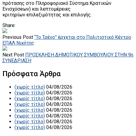
πρότασης στο Πληροφοριακό Σύστημα Κρατικών
Ενισχύσεων) και λεπτομέρειες
κριτηρίων επιλεξιμότητας και επιλογής.
Share:
Previous Post
“Το Τρένο” έρχεται στο Πολιτιστικό Κέντρο
ΕΠΑΛ Νικήτης
Next Post
ΠΡΟΣΚΛΗΣΗ ΔΗΜΟΤΙΚΟΥ ΣΥΜΒΟΥΛΙΟΥ ΣΤΗΝ 9η
ΣΥΝΕΔΡΙΑΣΗ
Πρόσφατα Άρθρα
(χωρίς τίτλο)
04/08/2026
(χωρίς τίτλο)
04/08/2026
(χωρίς τίτλο)
04/08/2026
(χωρίς τίτλο)
04/08/2026
(χωρίς τίτλο)
04/08/2026
(χωρίς τίτλο)
04/08/2026
(χωρίς τίτλο)
04/08/2026
(χωρίς τίτλο)
04/08/2026