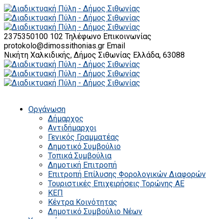
2375350100 102
Τηλέφωνο Επικοινωνίας
protokolo@dimossithonias.gr
Email
Νικήτη Χαλκιδικής, Δήμος Σιθωνίας
Ελλάδα, 63088
Οργάνωση
Δήμαρχος
Αντιδήμαρχοι
Γενικός Γραμματέας
Δημοτικό Συμβούλιο
Τοπικά Συμβούλια
Δημοτική Επιτροπή
Επιτροπή Επίλυσης Φορολογικών Διαφορών
Τουριστικές Επιχειρήσεις Τορώνης ΑΕ
ΚΕΠ
Κέντρα Κοινότητας
Δημοτικό Συμβούλιο Νέων