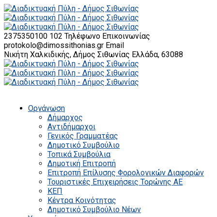
2375350100 102
Τηλέφωνο Επικοινωνίας
protokolo@dimossithonias.gr
Email
Νικήτη Χαλκιδικής, Δήμος Σιθωνίας
Ελλάδα, 63088
Οργάνωση
Δήμαρχος
Αντιδήμαρχοι
Γενικός Γραμματέας
Δημοτικό Συμβούλιο
Τοπικά Συμβούλια
Δημοτική Επιτροπή
Επιτροπή Επίλυσης Φορολογικών Διαφορών
Τουριστικές Επιχειρήσεις Τορώνης ΑΕ
ΚΕΠ
Κέντρα Κοινότητας
Δημοτικό Συμβούλιο Νέων