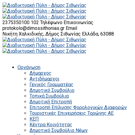
2375350100 102
Τηλέφωνο Επικοινωνίας
protokolo@dimossithonias.gr
Email
Νικήτη Χαλκιδικής, Δήμος Σιθωνίας
Ελλάδα, 63088
Οργάνωση
Δήμαρχος
Αντιδήμαρχοι
Γενικός Γραμματέας
Δημοτικό Συμβούλιο
Τοπικά Συμβούλια
Δημοτική Επιτροπή
Επιτροπή Επίλυσης Φορολογικών Διαφορών
Τουριστικές Επιχειρήσεις Τορώνης ΑΕ
ΚΕΠ
Κέντρα Κοινότητας
Δημοτικό Συμβούλιο Νέων