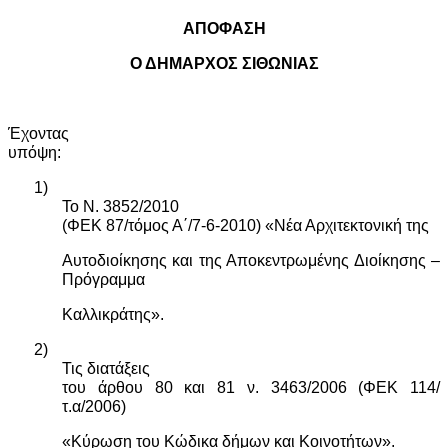
ΑΠΟΦΑΣΗ
Ο ΔΗΜΑΡΧΟΣ ΣΙΘΩΝΙΑΣ
Έχοντας
υπόψη:
1)
Το Ν. 3852/2010
(ΦΕΚ 87/τόμος Α΄/7-6-2010) «Νέα Αρχιτεκτονική της
Αυτοδιοίκησης και της Αποκεντρωμένης Διοίκησης –
Πρόγραμμα
Καλλικράτης».
2)
Τις διατάξεις
του άρθου 80 και 81 ν. 3463/2006 (ΦΕΚ 114/
τ.α/2006)
«Κύρωση του Κώδικα δήμων και Κοινοτήτων».