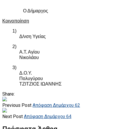
Ο Δήμαρχος
Κοινοποίηση
1)
Δ/νση Υγείας
2)
Α.Τ. Αγίου
Νικολάου
3)
Δ.Ο.Υ.
Πολυγύρου
ΤΖΙΤΖΙΟΣ ΙΩΑΝΝΗΣ
Share:
Previous Post
Απόφαση Δημάρχου 62
Next Post
Απόφαση Δημάρχου 64
Πρόσφατα Άρθρα