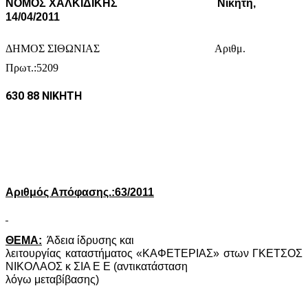
ΝΟΜΟΣ ΧΑΛΚΙΔΙΚΗΣ
Νικήτη,
14/04/2011
ΔΗΜΟΣ ΣΙΘΩΝΙΑΣ
Αριθμ.
Πρωτ.:5209
630 88 ΝΙΚΗΤΗ
Αριθμός Απόφασης.:63/2011
ΘΕΜΑ:
Άδεια ίδρυσης και
λειτουργίας καταστήματος «ΚΑΦΕΤΕΡΙΑΣ» στων ΓΚΕΤΣΟΣ
ΝΙΚΟΛΑΟΣ κ ΣΙΑ Ε Ε (αντικατάσταση
λόγω μεταβίβασης)