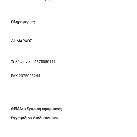
Πληροφορίες:
ΔΗΜΑΡΧΟΣ
Τηλέφωνο
:2375350111
FAX
:2375023244
ΘΕΜΑ: «Έγκριση εφαρμογής
Εγχειριδίου Διαδικασιών»