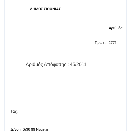
ΔΗΜΟΣ ΣΙΘΩΝΙΑΣ
Αριθμός
Πρωτ:
-2771-
Αριθμός Απόφασης : 45/2011
Ταχ.
Δ/νση
:630 88 Νικήτη