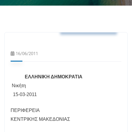
Αποφάσεις Δημάρχου
16/06/2011
ΕΛΛΗΝΙΚΗ ΔΗΜΟΚΡΑΤΙΑ
Νικήτη
15-03-2011
ΠΕΡΙΦΕΡΕΙΑ
ΚΕΝΤΡΙΚΗΣ ΜΑΚΕΔΟΝΙΑΣ